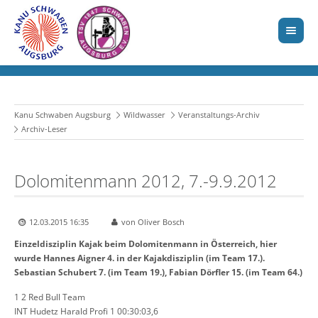
Kanu Schwaben Augsburg
Wildwasser
Veranstaltungs-Archiv
Archiv-Leser
Dolomitenmann 2012, 7.-9.9.2012
12.03.2015 16:35
von Oliver Bosch
Einzeldisziplin Kajak beim Dolomitenmann in Österreich, hier
wurde Hannes Aigner 4. in der Kajakdisziplin (im Team 17.).
Sebastian Schubert 7. (im Team 19.), Fabian Dörfler 15. (im Team 64.)
1 2 Red Bull Team
INT Hudetz Harald Profi 1 00:30:03,6