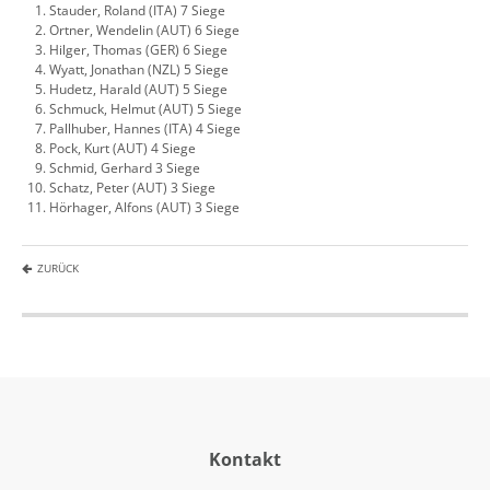
Stauder, Roland (ITA) 7 Siege
Ortner, Wendelin (AUT) 6 Siege
Hilger, Thomas (GER) 6 Siege
Wyatt, Jonathan (NZL) 5 Siege
Hudetz, Harald (AUT) 5 Siege
Schmuck, Helmut (AUT) 5 Siege
Pallhuber, Hannes (ITA) 4 Siege
Pock, Kurt (AUT) 4 Siege
Schmid, Gerhard 3 Siege
Schatz, Peter (AUT) 3 Siege
Hörhager, Alfons (AUT) 3 Siege
ZURÜCK
Kontakt