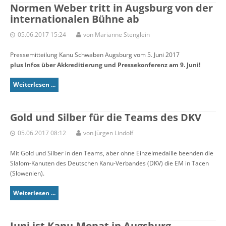
Normen Weber tritt in Augsburg von der
internationalen Bühne ab
05.06.2017 15:24
von Marianne Stenglein
Pressemitteilung Kanu Schwaben Augsburg vom 5. Juni 2017
plus Infos über Akkreditierung und Pressekonferenz am 9. Juni!
Weiterlesen ...
Gold und Silber für die Teams des DKV
05.06.2017 08:12
von Jürgen Lindolf
Mit Gold und Silber in den Teams, aber ohne Einzelmedaille beenden die
Slalom-Kanuten des Deutschen Kanu-Verbandes (DKV) die EM in Tacen
(Slowenien).
Weiterlesen ...
Juni ist Kanu-Monat in Augsburg