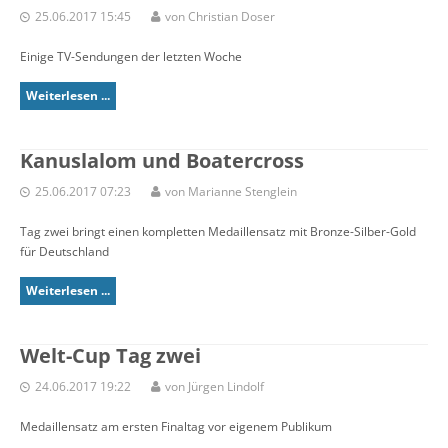
25.06.2017 15:45
von Christian Doser
Einige TV-Sendungen der letzten Woche
Weiterlesen ...
Kanuslalom und Boatercross
25.06.2017 07:23
von Marianne Stenglein
Tag zwei bringt einen kompletten Medaillensatz mit Bronze-Silber-Gold
für Deutschland
Weiterlesen ...
Welt-Cup Tag zwei
24.06.2017 19:22
von Jürgen Lindolf
Medaillensatz am ersten Finaltag vor eigenem Publikum