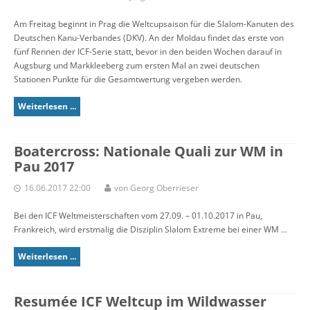
Am Freitag beginnt in Prag die Weltcupsaison für die Slalom-Kanuten des
Deutschen Kanu-Verbandes (DKV). An der Moldau findet das erste von
fünf Rennen der ICF-Serie statt, bevor in den beiden Wochen darauf in
Augsburg und Markkleeberg zum ersten Mal an zwei deutschen
Stationen Punkte für die Gesamtwertung vergeben werden.
Weiterlesen ...
Boatercross: Nationale Quali zur WM in
Pau 2017
16.06.2017 22:00
von Georg Oberrieser
Bei den ICF Weltmeisterschaften vom 27.09. – 01.10.2017 in Pau,
Frankreich, wird erstmalig die Disziplin Slalom Extreme bei einer WM ...
Weiterlesen ...
Resumée ICF Weltcup im Wildwasser