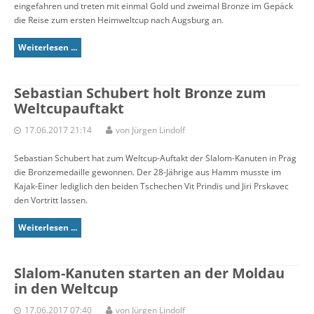
eingefahren und treten mit einmal Gold und zweimal Bronze im Gepäck
die Reise zum ersten Heimweltcup nach Augsburg an.
Weiterlesen ...
Sebastian Schubert holt Bronze zum
Weltcupauftakt
17.06.2017 21:14
von Jürgen Lindolf
Sebastian Schubert hat zum Weltcup-Auftakt der Slalom-Kanuten in Prag
die Bronzemedaille gewonnen. Der 28-Jährige aus Hamm musste im
Kajak-Einer lediglich den beiden Tschechen Vit Prindis und Jiri Prskavec
den Vortritt lassen.
Weiterlesen ...
Slalom-Kanuten starten an der Moldau
in den Weltcup
17.06.2017 07:40
von Jürgen Lindolf