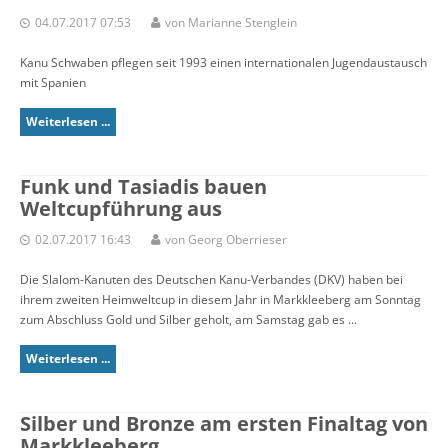
04.07.2017 07:53
von Marianne Stenglein
Kanu Schwaben pflegen seit 1993 einen internationalen Jugendaustausch
mit Spanien
Weiterlesen ...
Funk und Tasiadis bauen
Weltcupführung aus
02.07.2017 16:43
von Georg Oberrieser
Die Slalom-Kanuten des Deutschen Kanu-Verbandes (DKV) haben bei
ihrem zweiten Heimweltcup in diesem Jahr in Markkleeberg am Sonntag
zum Abschluss Gold und Silber geholt, am Samstag gab es ...
Weiterlesen ...
Silber und Bronze am ersten Finaltag von
Markkleeberg