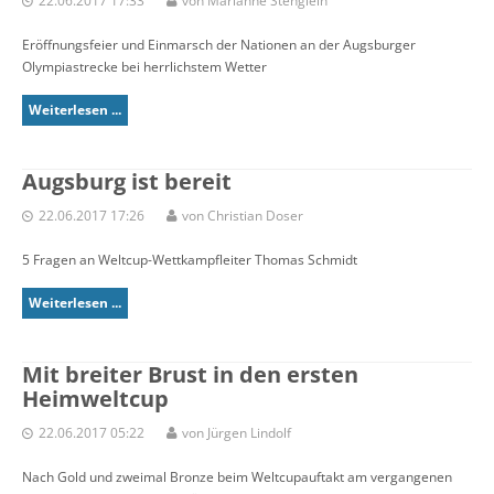
22.06.2017 17:33
von Marianne Stenglein
Eröffnungsfeier und Einmarsch der Nationen an der Augsburger
Olympiastrecke bei herrlichstem Wetter
Weiterlesen ...
Augsburg ist bereit
22.06.2017 17:26
von Christian Doser
5 Fragen an Weltcup-Wettkampfleiter Thomas Schmidt
Weiterlesen ...
Mit breiter Brust in den ersten
Heimweltcup
22.06.2017 05:22
von Jürgen Lindolf
Nach Gold und zweimal Bronze beim Weltcupauftakt am vergangenen