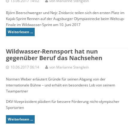
13.06.2017 14:02
von Marianne Stenglein
Björn Beerschwenger und Nejc Znidarcic teilen sich den ersten Platz im
Kajak-Sprint Rennen auf der Augsburger Olympiastrecke beim Weltcup-
Finale im Wildwasser-Sprint am 10. Juni 2017
Weiterlesen ...
Wildwasser-Rennsport hat nun
gegenüber Beruf das Nachsehen
10.06.2017 06:14
von Marianne Stenglein
Normen Weber erläutert Gründe für seinen Abgang von der
internationale Bühne – und erhält ein besonderes Lob von seinem
Teampartner
DKV-Vizepräsident plädiert für bessere Förderung nicht-olympischer
Sportarten
Weiterlesen ...