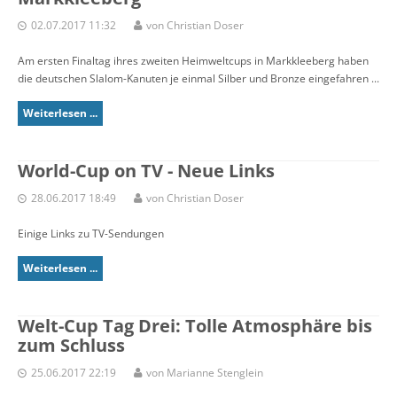
02.07.2017 11:32
von Christian Doser
Am ersten Finaltag ihres zweiten Heimweltcups in Markkleeberg haben
die deutschen Slalom-Kanuten je einmal Silber und Bronze eingefahren ...
Weiterlesen ...
World-Cup on TV - Neue Links
28.06.2017 18:49
von Christian Doser
Einige Links zu TV-Sendungen
Weiterlesen ...
Welt-Cup Tag Drei: Tolle Atmosphäre bis
zum Schluss
25.06.2017 22:19
von Marianne Stenglein