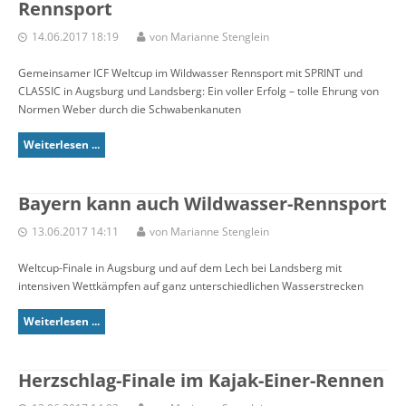
Rennsport
14.06.2017 18:19
von Marianne Stenglein
Gemeinsamer ICF Weltcup im Wildwasser Rennsport mit SPRINT und
CLASSIC in Augsburg und Landsberg: Ein voller Erfolg – tolle Ehrung von
Normen Weber durch die Schwabenkanuten
Weiterlesen ...
Bayern kann auch Wildwasser-Rennsport
13.06.2017 14:11
von Marianne Stenglein
Weltcup-Finale in Augsburg und auf dem Lech bei Landsberg mit
intensiven Wettkämpfen auf ganz unterschiedlichen Wasserstrecken
Weiterlesen ...
Herzschlag-Finale im Kajak-Einer-Rennen