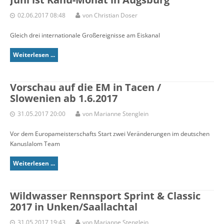
02.06.2017 08:48
von Christian Doser
Gleich drei internationale Großereignisse am Eiskanal
Weiterlesen ...
Vorschau auf die EM in Tacen /
Slowenien ab 1.6.2017
31.05.2017 20:00
von Marianne Stenglein
Vor dem Europameisterschafts Start zwei Veränderungen im deutschen
Kanuslalom Team
Weiterlesen ...
Wildwasser Rennsport Sprint & Classic
2017 in Unken/Saallachtal
31.05.2017 19:43
von Marianne Stenglein