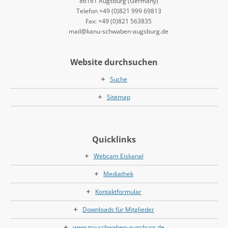
86161 Augsburg (Germany)
Telefon +49 (0)821 999 69813
Fax: +49 (0)821 563835
mail@kanu-schwaben-augsburg.de
Website durchsuchen
Suche
Sitemap
Quicklinks
Webcam Eiskanal
Mediathek
Kontaktformular
Downloads für Mitglieder
www.tsv-schwaben-augsburg.de