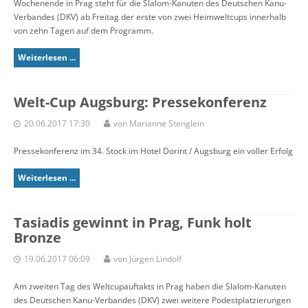
Wochenende in Prag steht für die Slalom-Kanuten des Deutschen Kanu-
Verbandes (DKV) ab Freitag der erste von zwei Heimweltcups innerhalb
von zehn Tagen auf dem Programm.
Weiterlesen ...
Welt-Cup Augsburg: Pressekonferenz
20.06.2017 17:30
von Marianne Stenglein
Pressekonferenz im 34. Stock im Hotel Dorint / Augsburg ein voller Erfolg
Weiterlesen ...
Tasiadis gewinnt in Prag, Funk holt
Bronze
19.06.2017 06:09
von Jürgen Lindolf
Am zweiten Tag des Weltcupauftakts in Prag haben die Slalom-Kanuten
des Deutschen Kanu-Verbandes (DKV) zwei weitere Podestplatzierungen