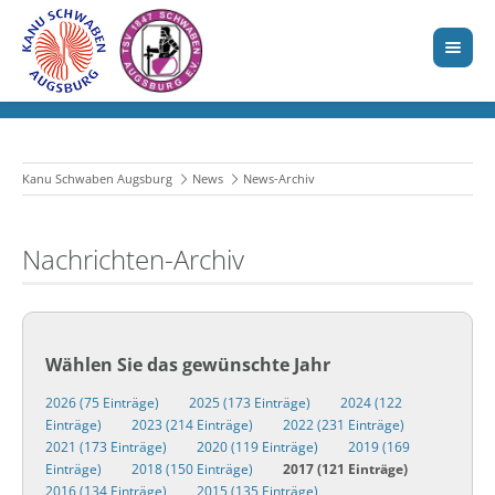
Kanu Schwaben Augsburg
News
News-Archiv
Nachrichten-Archiv
Wählen Sie das gewünschte Jahr
2026 (75 Einträge)
2025 (173 Einträge)
2024 (122
Einträge)
2023 (214 Einträge)
2022 (231 Einträge)
2021 (173 Einträge)
2020 (119 Einträge)
2019 (169
Einträge)
2018 (150 Einträge)
2017 (121 Einträge)
2016 (134 Einträge)
2015 (135 Einträge)