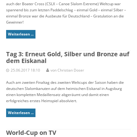
auch der Boater Cross (CSLX – Canoe Slalom Extreme) Weltcup war
spannend bis zum letzten Paddelschlag – einmal Gold – einmal Silber –
einmal Bronze war die Ausbeute für Deutschland – Gratulation an die
Gewinner!
Weiterlesen ...
Tag 3: Erneut Gold, Silber und Bronze auf
dem Eiskanal
25.06.2017 18:10
von Christian Doser
Auch am zweiten Finaltag des zweiten Weltcups der Saison haben die
deutschen Slalomkanuten auf dem heimischen Eiskanal in Augsburg
einen kompletten Medaillensatz abgeräumt und damit einen
erfolgreiches erstes Heimspiel absolviert.
Weiterlesen ...
World-Cup on TV