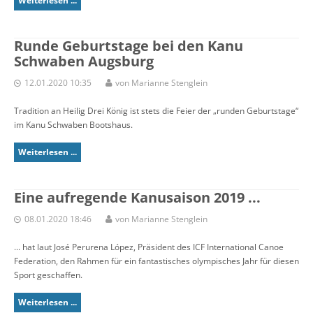
Weiterlesen ...
Runde Geburtstage bei den Kanu
Schwaben Augsburg
12.01.2020 10:35
von Marianne Stenglein
Tradition an Heilig Drei König ist stets die Feier der „runden Geburtstage“
im Kanu Schwaben Bootshaus.
Weiterlesen ...
Eine aufregende Kanusaison 2019 ...
08.01.2020 18:46
von Marianne Stenglein
... hat laut José Perurena López, Präsident des ICF International Canoe
Federation, den Rahmen für ein fantastisches olympisches Jahr für diesen
Sport geschaffen.
Weiterlesen ...