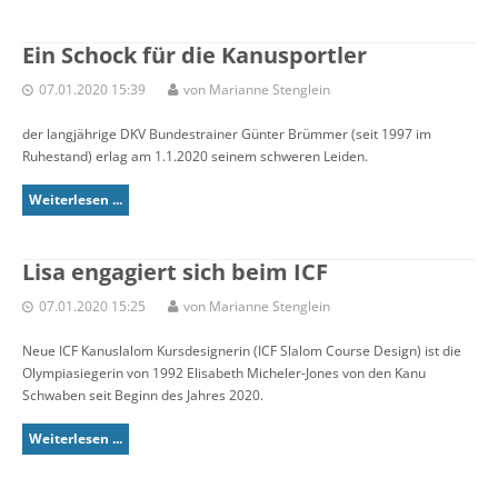
Ein Schock für die Kanusportler
07.01.2020 15:39
von Marianne Stenglein
der langjährige DKV Bundestrainer Günter Brümmer (seit 1997 im
Ruhestand) erlag am 1.1.2020 seinem schweren Leiden.
Weiterlesen ...
Lisa engagiert sich beim ICF
07.01.2020 15:25
von Marianne Stenglein
Neue ICF Kanuslalom Kursdesignerin (ICF Slalom Course Design) ist die
Olympiasiegerin von 1992 Elisabeth Micheler-Jones von den Kanu
Schwaben seit Beginn des Jahres 2020.
Weiterlesen ...