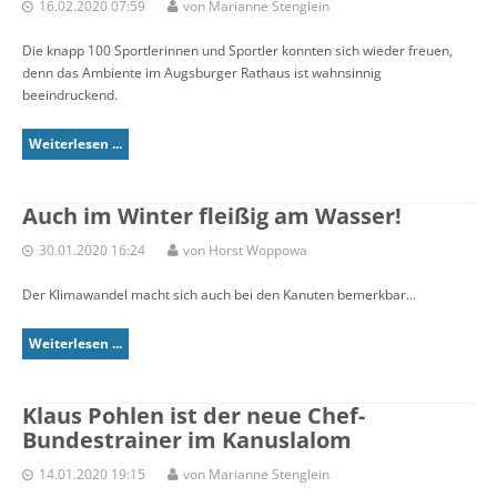
16.02.2020 07:59
von Marianne Stenglein
Die knapp 100 Sportlerinnen und Sportler konnten sich wieder freuen,
denn das Ambiente im Augsburger Rathaus ist wahnsinnig
beeindruckend.
Weiterlesen ...
Auch im Winter fleißig am Wasser!
30.01.2020 16:24
von Horst Woppowa
Der Klimawandel macht sich auch bei den Kanuten bemerkbar...
Weiterlesen ...
Klaus Pohlen ist der neue Chef-
Bundestrainer im Kanuslalom
14.01.2020 19:15
von Marianne Stenglein