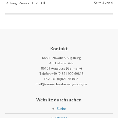
4
Seite 4 von 4
Anfang
Zurück
1
2
3
Kontakt
Kanu-Schwaben-Augsburg
Am Eiskanal 49a
86161 Augsburg (Germany)
Telefon +49 (0)821 999 69813
Fax: +49 (0)821 563835
mail@kanu-schwaben-augsburg.de
Website durchsuchen
Suche
Sitemap