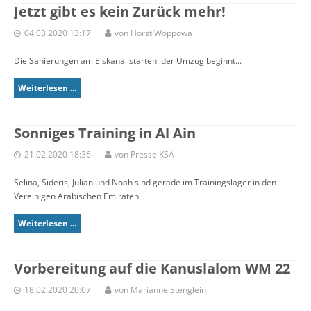
Jetzt gibt es kein Zurück mehr!
04.03.2020 13:17
von Horst Woppowa
Die Sanierungen am Eiskanal starten, der Umzug beginnt...
Weiterlesen ...
Sonniges Training in Al Ain
21.02.2020 18:36
von Presse KSA
Selina, Sideris, Julian und Noah sind gerade im Trainingslager in den
Vereinigen Arabischen Emiraten
Weiterlesen ...
Vorbereitung auf die Kanuslalom WM 22
18.02.2020 20:07
von Marianne Stenglein