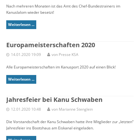
Nach mehreren Monaten ist das Amt des Chef-Bundestrainers im
Kanuslalom wieder besetzt!
Weiterlesen ...
Europameisterschaften 2020
14.01.2020 19:09
von Presse KSA
Alle Europameisterschaften im Kanusport 2020 auf einen Blick!
Weiterlesen ...
Jahresfeier bei Kanu Schwaben
12.01.2020 10:48
von Marianne Stenglein
Die Vorstandschaft der Kanu Schwaben hatte ihre Mitglieder zur „letzten“
Jahresfeier ins Bootshaus am Eiskanal eingeladen.