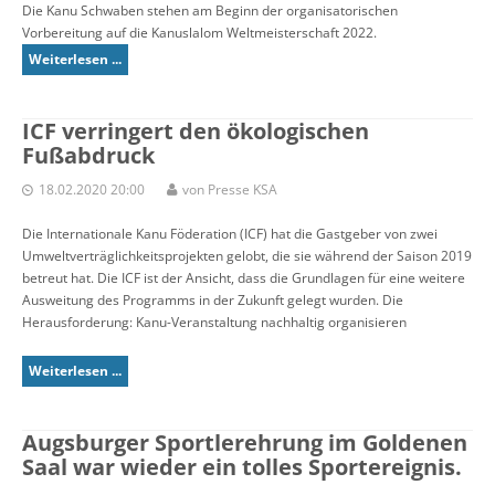
Die Kanu Schwaben stehen am Beginn der organisatorischen
Vorbereitung auf die Kanuslalom Weltmeisterschaft 2022.
Weiterlesen ...
ICF verringert den ökologischen
Fußabdruck
18.02.2020 20:00
von Presse KSA
Die Internationale Kanu Föderation (ICF) hat die Gastgeber von zwei
Umweltverträglichkeitsprojekten gelobt, die sie während der Saison 2019
betreut hat. Die ICF ist der Ansicht, dass die Grundlagen für eine weitere
Ausweitung des Programms in der Zukunft gelegt wurden. Die
Herausforderung: Kanu-Veranstaltung nachhaltig organisieren
Weiterlesen ...
Augsburger Sportlerehrung im Goldenen
Saal war wieder ein tolles Sportereignis.