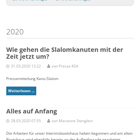
2020
Wie gehen die Slalomkanuten mit der
Zeit jetzt um?
31.03.2020 12:22
von Presse KSA
Pressemitteilung Kanu-Slalom
Weiterlesen ...
Alles auf Anfang
28.03.2020 07:55
von Marianne Stenglein
Die Arbeiten für unser Interimsbootshaus haben begonnen und am alten
Bootshaus wird ebenfalls bereits an der Außenfassade gearbeitet.