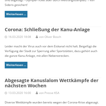
sind abgesagt - Olympia-Ticket aber durch Weltranglistenplatz 1 von
Sideris gesichert!
Weiterlesen ...
Corona: Schließung der Kanu-Anlage
16.03.2020 18:08
von Oliver Bosch
Leider macht der Virus auch vor dem Eiskanal nicht halt. Beigefügt die
Verfügung der Stadt zur Sperrung aller Sportstätten, dazu gehört auch
die ganze Kanu-Anlage, mit allen Nebenstrecken.
Weiterlesen ...
Abgesagte Kanuslalom Wettkämpfe der
nächsten Wochen
13.03.2020 16:00
von Presse KSA
Diverse Wettkämpfe wurden bereits wegen der Corona-Krise abgesagt.