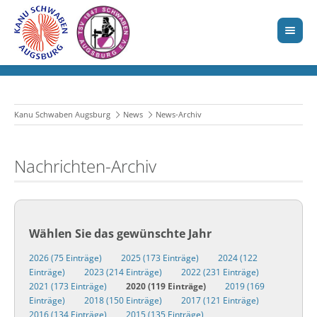
Kanu Schwaben Augsburg
News
News-Archiv
Nachrichten-Archiv
Wählen Sie das gewünschte Jahr
2026 (75 Einträge)
2025 (173 Einträge)
2024 (122
Einträge)
2023 (214 Einträge)
2022 (231 Einträge)
2021 (173 Einträge)
2020 (119 Einträge)
2019 (169
Einträge)
2018 (150 Einträge)
2017 (121 Einträge)
2016 (134 Einträge)
2015 (135 Einträge)