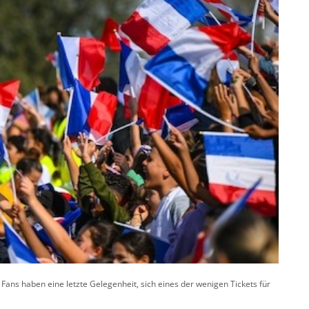
Fans haben eine letzte Gelegenheit, sich eines der wenigen Tickets für