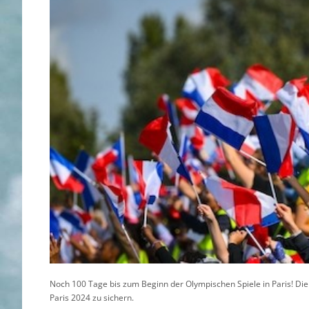
Noch 100 Tage bis zum Beginn der Olympischen Spiele in Paris! Die 
Paris 2024 zu sichern.