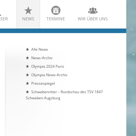
SER
NEWS
TERMINE
WIR ÜBER UNS
Alle News
News-Archiv
Olympia 2024 Paris
Olympia News-Archiv
Pressespiegel
Schwabenritter – Rundschau des TSV 1847
Schwaben Augsburg