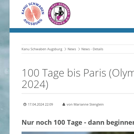
Kanu Schwaben Augsburg
News
News - Details
100 Tage bis Paris (Ol
2024)
17.04.2024 22:09
von Marianne Stenglein
Nur noch 100 Tage - dann beginnen