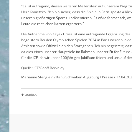
"Es ist aufregend, diesen weiteren Meilenstein auf unserem Weg zu 
Herr Konietzko. "Ich bin sicher, dass die Spiele in Paris spektakulä
unseren großartigen Sport zu präsentieren. Es wäre fantastisch, we
Leute die restlichen Karten ergattern."
Die Aufnahme von Kayak Cross ist eine aufregende Ergänzung des P
begeistern.Bei den Olympischen Spielen 2024 in Paris werden in den
Athleten sowie Offizielle an den Start gehen."Ich bin begeistert, da
da dies eines unserer Hauptziele im Rahmen unserer Fit for Future-St
für die ICF, da wir unser 100jähriges Jubiläum feiern und uns auf de
Quelle: ICF/Geoff Berkeley
Marianne Stenglein / Kanu Schwaben Augsburg / Presse / 17.04.2024
ZURÜCK