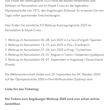
Das Finale der Weltcupserie 2025 lockt die besten Athletinnen und
Athleten im Kanuslalom und im Kayak Cross an die legendäre
Olympiastrecke von 1972, den Augsburger Eiskanal. Es erwarten Sie vier
Tage voller spannender Entscheidungen.
Hier finden Sie sämtliche ICF Weltcup Austragungsorte 2025 im
Kanuslalom & Kayak Cross
1. Weltcup im Kanuslalom 06.-08. Juni 2025 in La Seu d'Urgell / Spanien
2. Weltcup im Kanuslalom 13.-15. Juni 2025 in Pau / Frankreich
3. Weltcup im Kanuslalom 27.-29. Juni 2025 in Prag / Tschechien
4. Weltcup im Kanuslalom 29.-31. August in Tacen / Slowenien (Ljubljana)
5. Weltcup im Kanuslalom 04.-07. September in Augsburg / Deutschland
(Finale)
Die Weltmeisterschaft findet vom 29. September bis 04. Oktober 2025
auf der Olympiastrecke 2000 in Penrith/Australien (Sydney) statt
Links für das Ticketing:
Die Tickets zum Augsburger Weltcup 2025 sind nun schon online
bestellbar.