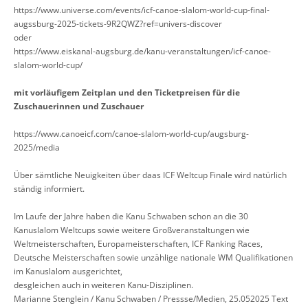
https://www.universe.com/events/icf-canoe-slalom-world-cup-final-
augssburg-2025-tickets-9R2QWZ?ref=univers-discover
oder
https://www.eiskanal-augsburg.de/kanu-veranstaltungen/icf-canoe-
slalom-world-cup/
mit vorläufigem Zeitplan und den Ticketpreisen für die
Zuschauerinnen und Zuschauer
https://www.canoeicf.com/canoe-slalom-world-cup/augsburg-
2025/media
Über sämtliche Neuigkeiten über daas ICF Weltcup Finale wird natürlich
ständig informiert.
Im Laufe der Jahre haben die Kanu Schwaben schon an die 30
Kanuslalom Weltcups sowie weitere Großveranstaltungen wie
Weltmeisterschaften, Europameisterschaften, ICF Ranking Races,
Deutsche Meisterschaften sowie unzählige nationale WM Qualifikationen
im Kanuslalom ausgerichtet,
desgleichen auch in weiteren Kanu-Disziplinen.
Marianne Stenglein / Kanu Schwaben / Pressse/Medien, 25.052025 Text