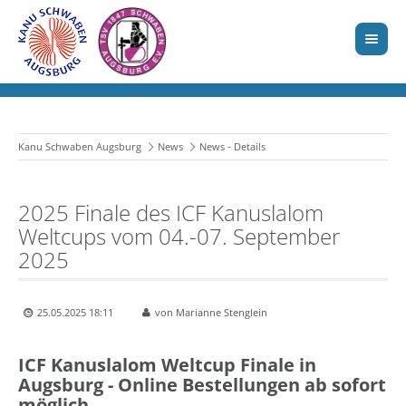
Kanu Schwaben Augsburg
News
News - Details
2025 Finale des ICF Kanuslalom
Weltcups vom 04.-07. September
2025
25.05.2025 18:11
von Marianne Stenglein
ICF Kanuslalom Weltcup Finale in
Augsburg - Online Bestellungen ab sofort
möglich