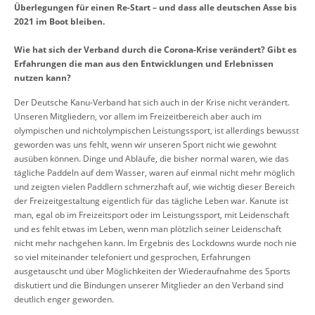
Überlegungen für einen Re-Start – und dass alle deutschen Asse bis
2021 im Boot bleiben.
Wie hat sich der Verband durch die Corona-Krise verändert? Gibt es
Erfahrungen die man aus den Entwicklungen und Erlebnissen
nutzen kann?
Der Deutsche Kanu-Verband hat sich auch in der Krise nicht verändert.
Unseren Mitgliedern, vor allem im Freizeitbereich aber auch im
olympischen und nichtolympischen Leistungssport, ist allerdings bewusst
geworden was uns fehlt, wenn wir unseren Sport nicht wie gewohnt
ausüben können. Dinge und Abläufe, die bisher normal waren, wie das
tägliche Paddeln auf dem Wasser, waren auf einmal nicht mehr möglich
und zeigten vielen Paddlern schmerzhaft auf, wie wichtig dieser Bereich
der Freizeitgestaltung eigentlich für das tägliche Leben war. Kanute ist
man, egal ob im Freizeitsport oder im Leistungssport, mit Leidenschaft
und es fehlt etwas im Leben, wenn man plötzlich seiner Leidenschaft
nicht mehr nachgehen kann. Im Ergebnis des Lockdowns wurde noch nie
so viel miteinander telefoniert und gesprochen, Erfahrungen
ausgetauscht und über Möglichkeiten der Wiederaufnahme des Sports
diskutiert und die Bindungen unserer Mitglieder an den Verband sind
deutlich enger geworden.