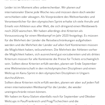
Leider ist im Moment alles unberechenbar. Wir planen auf
internationaler Ebene jede Woche neu und müssen dann doch wieder
verschieben oder absagen. Als Vizepräsident des Weltverbandes und
Verantwortlicher für den olympischen Sprint erhalte ich viele Anrufe und
Emails von Athleten aus aller Welt, die sich dringend einen Wettbewerb
noch 2020 wünschen. Wir haben allerdings drei Kriterien als
Voraussetzung für einen Wettkampf im Jahr 2020 festgelegt. Es müssen
für die Mehrheit der Länder die Reisebeschränkungen aufgehoben
werden und die Mehrheit der Länder auf allen fünf Kontinenten müssen
die Möglichkeit haben, teilzunehmen. Die Mehrheit der Athleten vorher
die Möglichkeit haben, sich ausreichend gut vorzubereiten und als drittes
Kriterium müssen für alle Kontinente die Preise für Tickets erschwinglich
sein. Sollten diese Kriterien erfüllt werden, planen wir Ende September
eine Weltmeisterschaft in den nichtolympischen Disziplinen und einen
Weltcup im Kanu Sprint in den olympischen Disziplinen in Ungarn
durchzuführen.
Sollten diese Kriterien nicht erfüllt werden, planen wir aber auf jeden Fall
einen internationalen Wettkampf für die Länder, die wieder
uneingeschränkt reisen können.
Wir haben im Kanu-Slalom ebenfalls noch für September und Oktober
Weltcups in Pau/Frankreich und Prag/Tschechien und die