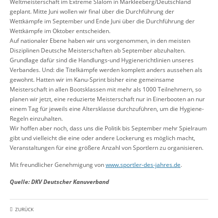
Weltmeisterschaft im Extreme Slalom in Markleeberg/Deutschland
geplant. Mitte Juni wollen wir final über die Durchführung der
Wettkämpfe im September und Ende Juni über die Durchführung der
Wettkämpfe im Oktober entscheiden.
Auf nationaler Ebene haben wir uns vorgenommen, in den meisten
Disziplinen Deutsche Meisterschaften ab September abzuhalten.
Grundlage dafür sind die Handlungs-und Hygienerichtlinien unseres
Verbandes. Und: die Titelkämpfe werden komplett anders aussehen als
gewohnt. Hatten wir im Kanu-Sprint bisher eine gemeinsame
Meisterschaft in allen Bootsklassen mit mehr als 1000 Teilnehmern, so
planen wir jetzt, eine reduzierte Meisterschaft nur in Einerbooten an nur
einem Tag für jeweils eine Altersklasse durchzuführen, um die Hygiene-
Regeln einzuhalten.
Wir hoffen aber noch, dass uns die Politik bis September mehr Spielraum
gibt und vielleicht die eine oder andere Lockerung es möglich macht,
Veranstaltungen für eine größere Anzahl von Sportlern zu organisieren.
Mit freundlicher Genehmigung von
www.sportler-des-jahres.de
.
Quelle: DKV Deutscher Kanuverband
ZURÜCK