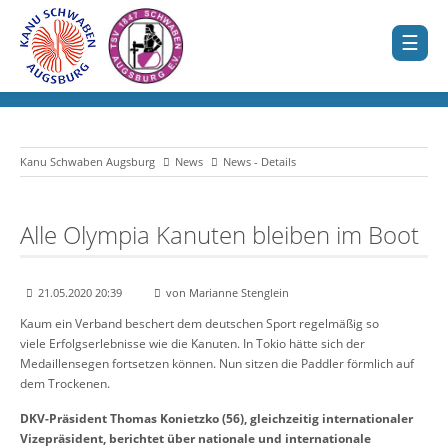
Kanu Schwaben Augsburg
News
News - Details
Alle Olympia Kanuten bleiben im Boot
21.05.2020 20:39
von Marianne Stenglein
Kaum ein Verband beschert dem deutschen Sport regelmäßig so
viele Erfolgserlebnisse wie die Kanuten. In Tokio hätte sich der
Medaillensegen fortsetzen können. Nun sitzen die Paddler förmlich auf
dem Trockenen.
DKV-Präsident Thomas Konietzko (56), gleichzeitig internationaler
Vizepräsident, berichtet über nationale und internationale