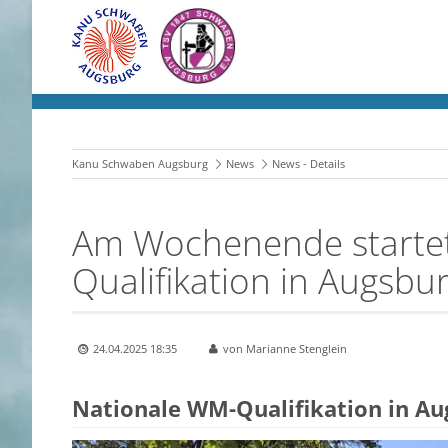
Kanu Schwaben Augsburg
News
News - Details
Am Wochenende startet
Qualifikation in Augsbu
24.04.2025 18:35
von Marianne Stenglein
Nationale WM-Qualifikation in Au