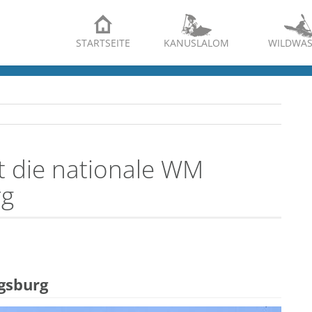
STARTSEITE
KANUSLALOM
WILDWAS
 die nationale WM
rg
gsburg