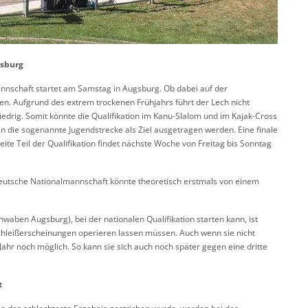
gsburg
annschaft startet am Samstag in Augsburg. Ob dabei auf der
en. Aufgrund des extrem trockenen Frühjahrs führt der Lech nicht
drig. Somit könnte die Qualifikation im Kanu-Slalom und im Kajak-Cross
in die sogenannte Jugendstrecke als Ziel ausgetragen werden. Eine finale
te Teil der Qualifikation findet nächste Woche von Freitag bis Sonntag
eutsche Nationalmannschaft könnte theoretisch erstmals von einem
hwaben Augsburg), bei der nationalen Qualifikation starten kann, ist
schleißerscheinungen operieren lassen müssen. Auch wenn sie nicht
Jahr noch möglich. So kann sie sich auch noch später gegen eine dritte
t