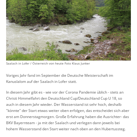
Saalach in Lofer / Österreich von heute Foto Klaus Junker
Voriges Jahr fand im September die Deutsche Meisterschaft im
Kanuslalom auf der Saalach in Lofer statt.
In diesem Jahr gibt es - wie vor der Corona Pandemie üblich - stets an
Christi Himmelfahrt den Deutschland Cup/Deutschland Cup U 18, so
auch in diesem Jahr wieder. Der Wasserstand ist sehr hoch, deshalb
"könnte" der Start etwas weiter oben erfolgen, das entscheidet sich aber
erst am Donnerstagmorgen. Große Erfahrung haben die Ausrichter- das
BKV Bayernteam - ja mit der Saalach und verlegen dann jeweils bei
hohem Wasserstand den Start weiter nach oben an den Hubertussteg.