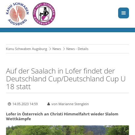
Kanu Schwaben Augsburg
News
News - Details
Auf der Saalach in Lofer findet der
Deutschland Cup/Deutschland Cup U
18 statt
14.05.2023 14:59
von Marianne Stenglein
Lofer in Österreich an Christi Himmelfahrt wieder Slalom
Wettkämpfe