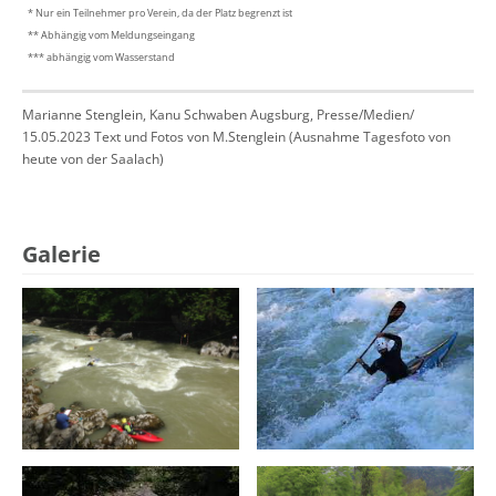
* Nur ein Teilnehmer pro Verein, da der Platz begrenzt ist
** Abhängig vom Meldungseingang
*** abhängig vom Wasserstand
Marianne Stenglein, Kanu Schwaben Augsburg, Presse/Medien/
15.05.2023 Text und Fotos von M.Stenglein (Ausnahme Tagesfoto von
heute von der Saalach)
Galerie