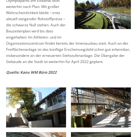
Olympiaparks am Eiskanal läuft
weiterhin nach Plan. Mit großer
Wahrscheinlichkeit bleibt – trotz
aktuell steigender Rohstoffpreise –
die schwarze Null stehen. Auch der
Bauzeitenplan wird bis dato
eingehalten: Im Athleten- und im
Organisationszentrum findet bereits der Innenausbau statt. Auch an der
Freiflächenanlage ist das künftige Erscheinungsbild schon gut erkennbar,
insbesondere an der erneuerten Stehstufenanlage. Die Übergabe der
Gebäude an die Stadt ist weiterhin für April 2022 geplant.
Quelle: Kanu WM Büro 2022