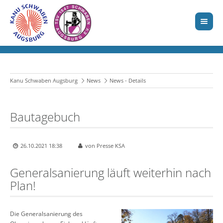
Kanu Schwaben Augsburg
News
News - Details
Bautagebuch
26.10.2021 18:38
von Presse KSA
Generalsanierung läuft weiterhin nach
Plan!
Die Generalsanierung des