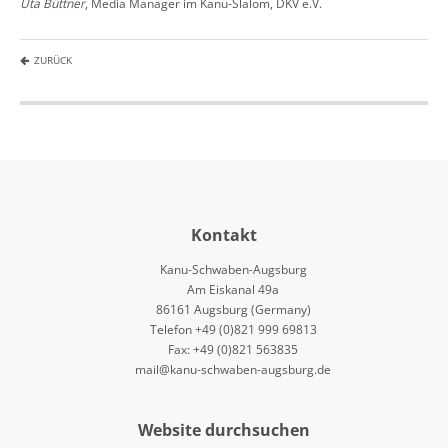
Uta Büttner
, Media Manager im Kanu-Slalom, DKV e.V.
ZURÜCK
Kontakt
Kanu-Schwaben-Augsburg
Am Eiskanal 49a
86161 Augsburg (Germany)
Telefon +49 (0)821 999 69813
Fax: +49 (0)821 563835
mail@kanu-schwaben-augsburg.de
Website durchsuchen