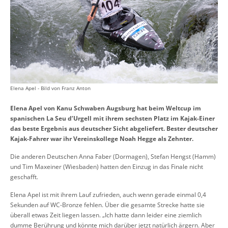
Elena Apel - Bild von Franz Anton
Elena Apel von Kanu Schwaben Augsburg hat beim Weltcup im
spanischen La Seu d’Urgell mit ihrem sechsten Platz im Kajak-Einer
das beste Ergebnis aus deutscher Sicht abgeliefert. Bester deutscher
Kajak-Fahrer war ihr Vereinskollege Noah Hegge als Zehnter.
Die anderen Deutschen Anna Faber (Dormagen), Stefan Hengst (Hamm)
und Tim Maxeiner (Wiesbaden) hatten den Einzug in das Finale nicht
geschafft.
Elena Apel ist mit ihrem Lauf zufrieden, auch wenn gerade einmal 0,4
Sekunden auf WC-Bronze fehlen. Über die gesamte Strecke hatte sie
überall etwas Zeit liegen lassen. „Ich hatte dann leider eine ziemlich
dumme Berührung und könnte mich darüber jetzt natürlich ärgern. Aber