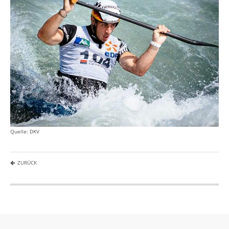
Quelle: DKV
ZURÜCK