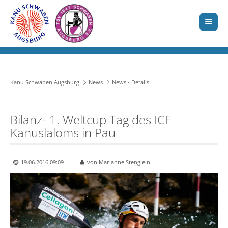
Kanu Schwaben Augsburg
News
News - Details
Bilanz- 1. Weltcup Tag des ICF
Kanuslaloms in Pau
19.06.2016 09:09
von Marianne Stenglein