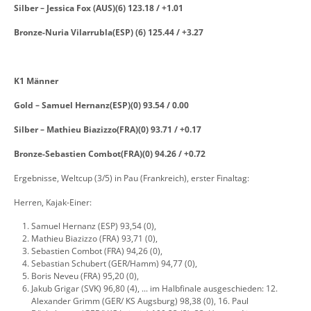
Silber – Jessica Fox (AUS)(6) 123.18 / +1.01
Bronze-Nuria Vilarrubla(ESP) (6) 125.44 / +3.27
K1 Männer
Gold – Samuel Hernanz(ESP)(0) 93.54 / 0.00
Silber – Mathieu Biazizzo(FRA)(0) 93.71 / +0.17
Bronze-Sebastien Combot(FRA)(0) 94.26 / +0.72
Ergebnisse, Weltcup (3/5) in Pau (Frankreich), erster Finaltag:
Herren, Kajak-Einer:
Samuel Hernanz (ESP) 93,54 (0),
Mathieu Biazizzo (FRA) 93,71 (0),
Sebastien Combot (FRA) 94,26 (0),
Sebastian Schubert (GER/Hamm) 94,77 (0),
Boris Neveu (FRA) 95,20 (0),
Jakub Grigar (SVK) 96,80 (4), ... im Halbfinale ausgeschieden: 12.
Alexander Grimm (GER/ KS Augsburg) 98,38 (0), 16. Paul