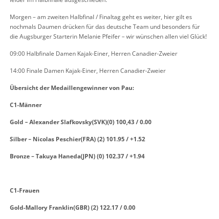
Morgen – am zweiten Halbfinal / Finaltag geht es weiter, hier gilt es
nochmals Daumen drücken für das deutsche Team und besonders für
die Augsburger Starterin Melanie Pfeifer – wir wünschen allen viel Glück!
09:00 Halbfinale Damen Kajak-Einer, Herren Canadier-Zweier
14:00 Finale Damen Kajak-Einer, Herren Canadier-Zweier
Übersicht der Medaillengewinner von Pau:
C1-Männer
Gold – Alexander Slafkovsky(SVK)(0) 100,43 / 0.00
Silber – Nicolas Peschier(FRA) (2) 101.95 / +1.52
Bronze – Takuya Haneda(JPN) (0) 102.37 / +1.94
C1-Frauen
Gold-Mallory Franklin(GBR) (2) 122.17 / 0.00