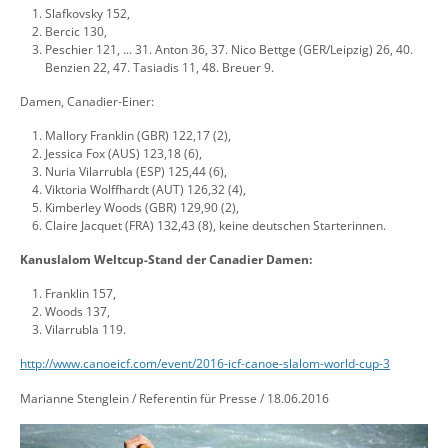
Slafkovsky 152,
Bercic 130,
Peschier 121, ... 31. Anton 36, 37. Nico Bettge (GER/Leipzig) 26, 40.
Benzien 22, 47. Tasiadis 11, 48. Breuer 9.
Damen, Canadier-Einer:
Mallory Franklin (GBR) 122,17 (2),
Jessica Fox (AUS) 123,18 (6),
Nuria Vilarrubla (ESP) 125,44 (6),
Viktoria Wolffhardt (AUT) 126,32 (4),
Kimberley Woods (GBR) 129,90 (2),
Claire Jacquet (FRA) 132,43 (8), keine deutschen Starterinnen.
Kanuslalom Weltcup-Stand der Canadier Damen:
Franklin 157,
Woods 137,
Vilarrubla 119.
http://www.canoeicf.com/event/2016-icf-canoe-slalom-world-cup-3
Marianne Stenglein / Referentin für Presse / 18.06.2016