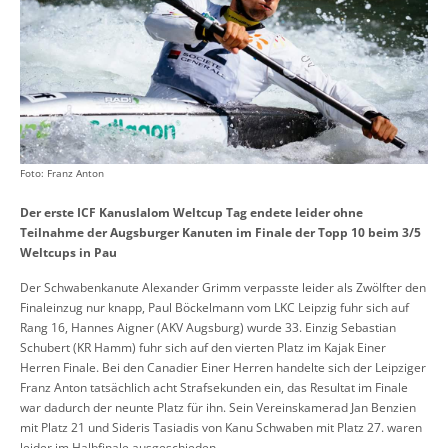
Foto: Franz Anton
Der erste ICF Kanuslalom Weltcup Tag endete leider ohne
Teilnahme der Augsburger Kanuten im Finale der Topp 10 beim 3/5
Weltcups in Pau
Der Schwabenkanute Alexander Grimm verpasste leider als Zwölfter den
Finaleinzug nur knapp, Paul Böckelmann vom LKC Leipzig fuhr sich auf
Rang 16, Hannes Aigner (AKV Augsburg) wurde 33. Einzig Sebastian
Schubert (KR Hamm) fuhr sich auf den vierten Platz im Kajak Einer
Herren Finale. Bei den Canadier Einer Herren handelte sich der Leipziger
Franz Anton tatsächlich acht Strafsekunden ein, das Resultat im Finale
war dadurch der neunte Platz für ihn. Sein Vereinskamerad Jan Benzien
mit Platz 21 und Sideris Tasiadis von Kanu Schwaben mit Platz 27. waren
leider im Halbfinale ausgeschieden.