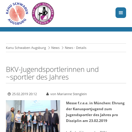
Kanu Schwaben Augsburg
News
News - Details
BKV-Jugendsportlerinnen und
~sportler des Jahres
25.02.2019 20:12
von Marianne Stenglein
Messe f.r.e.e. in München: Ehrung
der Kanusportjugend zum
Jugendsportler des Jahres pro
Disziplin am 23.02.2019