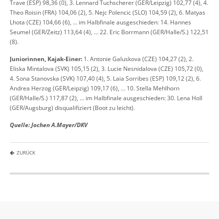
Trave (ESP) 98,36 (0), 3. Lennard Tuchscherer (GER/Leipzig) 102,77 (4), 4.
Theo Roisin (FRA) 104,06 (2), 5. Nejc Polencic (SLO) 104,59 (2), 6. Matyas
Lhota (CZE) 104,66 (6), … im Halbfinale ausgeschieden: 14. Hannes
Seumel (GER/Zeitz) 113,64 (4), … 22. Eric Borrmann (GER/Halle/S.) 122,51
(8).
Juniorinnen, Kajak-Einer:
1. Antonie Galuskova (CZE) 104,27 (2), 2.
Eliska Mintalova (SVK) 105,15 (2), 3. Lucie Nesnidalova (CZE) 105,72 (0),
4. Sona Stanovska (SVK) 107,40 (4), 5. Laia Sorribes (ESP) 109,12 (2), 6.
Andrea Herzog (GER/Leipzig) 109,17 (6), … 10. Stella Mehlhorn
(GER/Halle/S.) 117,87 (2), … im Halbfinale ausgeschieden: 30. Lena Holl
(GER/Augsburg) disqualifiziert (Boot zu leicht).
Quelle: Jochen A.Mayer/DKV
ZURÜCK