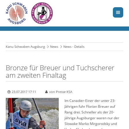
Kanu Schwaben Augsburg
News
News - Details
Bronze für Breuer und Tuchscherer
am zweiten Finaltag
23.07.2017 17:11
von Presse KSA
Im Canadier-Einer der unter 23-
Jährigen fuhr Florian Breuer auf
Rang drei. Schneller als der 20-
jährige Augsburger waren nur der
Slowake Marko Mirgorodsky und