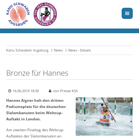
Kanu Schwaben Augsburg
News
News - Details
Bronze für Hannes
16.06.2019 18:30
von Presse KSA
Hannes Aigner holt den dritten
Podiumsplatz für die deutschen
Slalomkanuten beim Weltcup-
Auftakt in London.
Am zweiten Finaltag des Weltcup-
Auftaktes der Slalomkanuten an