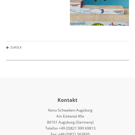
ZURÜCK
Kontakt
Kanu-Schwaben-Augsburg
Am Eiskanal 49a
86161 Augsburg (Germany)
Telefon +49 (0)821 999 69813
Fax: +49 (0)821 563835