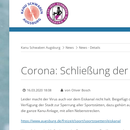
Kanu Schwaben Augsburg
News
News - Details
Corona: Schließung der
16.03.2020 18:08
von Oliver Bosch
Leider macht der Virus auch vor dem Eiskanal nicht halt. Beigefügt 
Verfügung der Stadt zur Sperrung aller Sportstätten, dazu gehört a
die ganze Kanu-Anlage, mit allen Nebenstrecken.
https://www.augsburg.de/freizeit/sport/sportstaetten/eiskanal