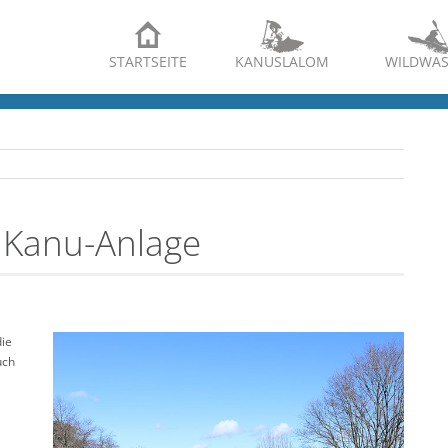
STARTSEITE
KANUSLALOM
WILDWAS
 Kanu-Anlage
die
uch