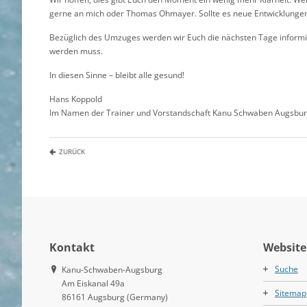
gerne an mich oder Thomas Ohmayer. Sollte es neue Entwicklungen
Bezüglich des Umzuges werden wir Euch die nächsten Tage informier
werden muss.
In diesen Sinne – bleibt alle gesund!
Hans Koppold
Im Namen der Trainer und Vorstandschaft Kanu Schwaben Augsbu
ZURÜCK
Kontakt
Website
Suche
Kanu-Schwaben-Augsburg
Am Eiskanal 49a
Sitemap
86161 Augsburg (Germany)