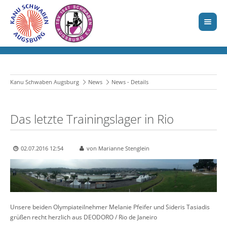
Kanu Schwaben Augsburg
News
News - Details
Das letzte Trainingslager in Rio
02.07.2016 12:54
von Marianne Stenglein
Unsere beiden Olympiateilnehmer Melanie Pfeifer und Sideris Tasiadis
grüßen recht herzlich aus DEODORO / Rio de Janeiro