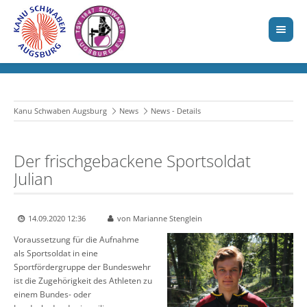
Kanu Schwaben Augsburg
News
News - Details
Der frischgebackene Sportsoldat
Julian
14.09.2020 12:36
von Marianne Stenglein
Voraussetzung für die Aufnahme
als Sportsoldat in eine
Sportfördergruppe der Bundeswehr
ist die Zugehörigkeit des Athleten zu
einem Bundes- oder