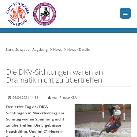
Kanu Schwaben Augsburg
News
News - Details
Die DKV-Sichtungen waren an
Dramatik nicht zu übertreffen!
26.04.2021 14:38
von Presse KSA
Der letzte Tag der DKV-
Sichtungen in Markkleeberg am
Sonntag war an Spannung nicht
zu übertreffen. Die Ergebnisse
hauchdünn. Und im C1-Herren-