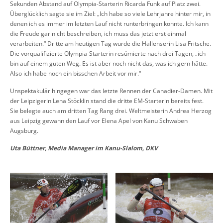
Sekunden Abstand auf Olympia-Starterin Ricarda Funk auf Platz zwei.
Überglücklich sagte sie im Ziel: „Ich habe so viele Lehrjahre hinter mir, in
denen ich es immer im letzten Lauf nicht runterbringen konnte. Ich kann
die Freude gar nicht beschreiben, ich muss das jetzt erst einmal
verarbeiten.“ Dritte am heutigen Tag wurde die Hallenserin Lisa Fritsche.
Die vorqualifizierte Olympia-Starterin resümierte nach drei Tagen, „ich
bin auf einem guten Weg. Es ist aber noch nicht das, was ich gern hätte.
Also ich habe noch ein bisschen Arbeit vor mir.“
Unspektakulär hingegen war das letzte Rennen der Canadier-Damen. Mit
der Leipzigerin Lena Stöcklin stand die dritte EM-Starterin bereits fest.
Sie belegte auch am dritten Tag Rang drei. Weltmeisterin Andrea Herzog
aus Leipzig gewann den Lauf vor Elena Apel von Kanu Schwaben
Augsburg.
Uta Büttner, Media Manager im Kanu-Slalom, DKV