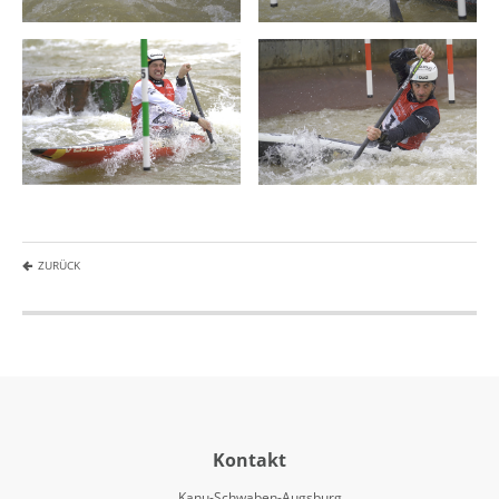
ZURÜCK
Kontakt
Kanu-Schwaben-Augsburg