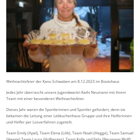
Weihnachtsfeier der Kanu Schwaben am 8.12.2023 im Bootshaus
Jedes Jahr überrascht unsere Jugendwartin Kathi Neumann mit ihrem
Team mit einer besonderen Weihnachtsfeier.
Dieses Jahr waren die Sportlerinnen und Sportler gefordert, denn sie
bekamen die Leitung einer Lebkuchenhaus Gruppe und ihre Helferinnen
und Helfer per Losverfahren zugeteilt.
Team Emily (Apel), Team Elena (Lilik), Team Noah (Hegge), Team Samuel
(Hegge) Team Laura (Hofberger), Team Kalle und Felix (Neumann,Wolf)