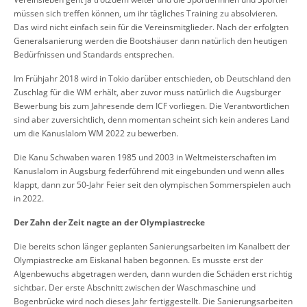
müssen sich treffen können, um ihr tägliches Training zu absolvieren.
Das wird nicht einfach sein für die Vereinsmitglieder. Nach der erfolgten
Generalsanierung werden die Bootshäuser dann natürlich den heutigen
Bedürfnissen und Standards entsprechen.
Im Frühjahr 2018 wird in Tokio darüber entschieden, ob Deutschland den
Zuschlag für die WM erhält, aber zuvor muss natürlich die Augsburger
Bewerbung bis zum Jahresende dem ICF vorliegen. Die Verantwortlichen
sind aber zuversichtlich, denn momentan scheint sich kein anderes Land
um die Kanuslalom WM 2022 zu bewerben.
Die Kanu Schwaben waren 1985 und 2003 in Weltmeisterschaften im
Kanuslalom in Augsburg federführend mit eingebunden und wenn alles
klappt, dann zur 50-Jahr Feier seit den olympischen Sommerspielen auch
in 2022.
Der Zahn der Zeit nagte an der Olympiastrecke
Die bereits schon länger geplanten Sanierungsarbeiten im Kanalbett der
Olympiastrecke am Eiskanal haben begonnen. Es musste erst der
Algenbewuchs abgetragen werden, dann wurden die Schäden erst richtig
sichtbar. Der erste Abschnitt zwischen der Waschmaschine und
Bogenbrücke wird noch dieses Jahr fertiggestellt. Die Sanierungsarbeiten