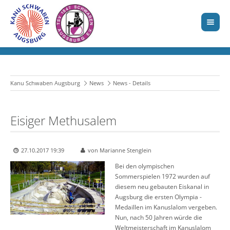
Kanu Schwaben Augsburg
News
News - Details
Eisiger Methusalem
27.10.2017 19:39
von Marianne Stenglein
Bei den olympischen
Sommerspielen 1972 wurden auf
diesem neu gebauten Eiskanal in
Augsburg die ersten Olympia -
Medaillen im Kanuslalom vergeben.
Nun, nach 50 Jahren würde die
Weltmeisterschaft im Kanuslalom