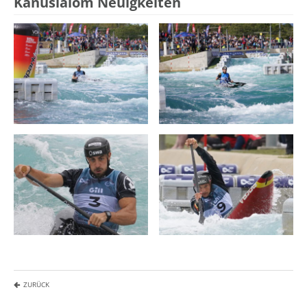
Kanuslalom Neuigkeiten
ZURÜCK