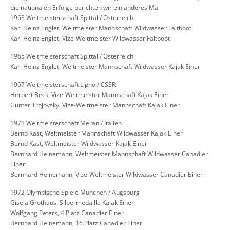
die nationalen Erfolge berichten wir ein anderes Mal
1963 Weltmeisterschaft Spittal / Österreich
Karl Heinz Englet, Weltmeister Mannschaft Wildwasser Faltboot
Karl Heinz Englet, Vize-Weltmeister Wildwasser Faltboot
1965 Weltmeisterschaft Spittal / Österreich
Karl Heinz Englet, Weltmeister Mannschaft Wildwasser Kajak Einer
1967 Weltmeisterschaft Lipno / CSSR
Herbert Beck, Vize-Weltmeister Mannschaft Kajak Einer
Gunter Trojovsky, Vize-Weltmeister Mannschaft Kajak Einer
1971 Weltmeisterschaft Meran / Italien
Bernd Kast, Weltmeister Mannschaft Wildwasser Kajak Einer
Bernd Kast, Weltmeister Wildwasser Kajak Einer
Bernhard Heinemann, Weltmeister Mannschaft Wildwasser Canadier
Einer
Bernhard Heinemann, Vize-Weltmeister Wildwasser Canadier Einer
1972 Olympische Spiele München / Augsburg
Gisela Grothaus, Silbermedaille Kajak Einer
Wolfgang Peters, 4.Platz Canadier Einer
Bernhard Heinemann, 16.Platz Canadier Einer