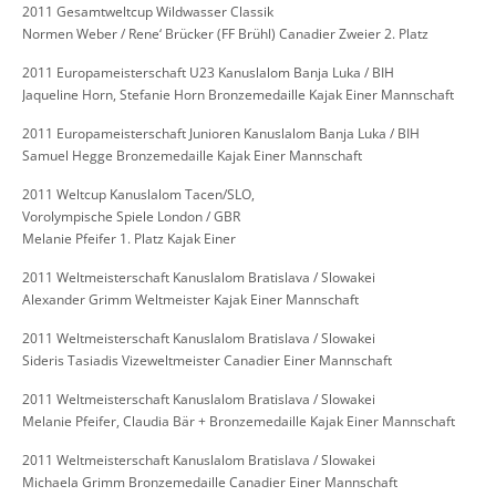
2011 Gesamtweltcup Wildwasser Classik
Normen Weber / Rene‘ Brücker (FF Brühl) Canadier Zweier 2. Platz
2011 Europameisterschaft U23 Kanuslalom Banja Luka / BIH
Jaqueline Horn, Stefanie Horn Bronzemedaille Kajak Einer Mannschaft
2011 Europameisterschaft Junioren Kanuslalom Banja Luka / BIH
Samuel Hegge Bronzemedaille Kajak Einer Mannschaft
2011 Weltcup Kanuslalom Tacen/SLO,
Vorolympische Spiele London / GBR
Melanie Pfeifer 1. Platz Kajak Einer
2011 Weltmeisterschaft Kanuslalom Bratislava / Slowakei
Alexander Grimm Weltmeister Kajak Einer Mannschaft
2011 Weltmeisterschaft Kanuslalom Bratislava / Slowakei
Sideris Tasiadis Vizeweltmeister Canadier Einer Mannschaft
2011 Weltmeisterschaft Kanuslalom Bratislava / Slowakei
Melanie Pfeifer, Claudia Bär + Bronzemedaille Kajak Einer Mannschaft
2011 Weltmeisterschaft Kanuslalom Bratislava / Slowakei
Michaela Grimm Bronzemedaille Canadier Einer Mannschaft