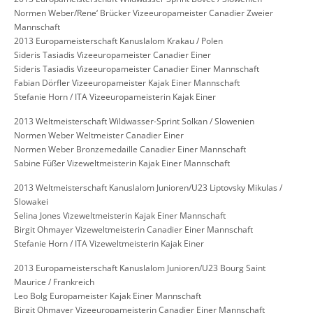
Normen Weber/Rene‘ Brücker Vizeeuropameister Canadier Zweier
Mannschaft
2013 Europameisterschaft Kanuslalom Krakau / Polen
Sideris Tasiadis Vizeeuropameister Canadier Einer
Sideris Tasiadis Vizeeuropameister Canadier Einer Mannschaft
Fabian Dörfler Vizeeuropameister Kajak Einer Mannschaft
Stefanie Horn / ITA Vizeeuropameisterin Kajak Einer
2013 Weltmeisterschaft Wildwasser-Sprint Solkan / Slowenien
Normen Weber Weltmeister Canadier Einer
Normen Weber Bronzemedaille Canadier Einer Mannschaft
Sabine Füßer Vizeweltmeisterin Kajak Einer Mannschaft
2013 Weltmeisterschaft Kanuslalom Junioren/U23 Liptovsky Mikulas /
Slowakei
Selina Jones Vizeweltmeisterin Kajak Einer Mannschaft
Birgit Ohmayer Vizeweltmeisterin Canadier Einer Mannschaft
Stefanie Horn / ITA Vizeweltmeisterin Kajak Einer
2013 Europameisterschaft Kanuslalom Junioren/U23 Bourg Saint
Maurice / Frankreich
Leo Bolg Europameister Kajak Einer Mannschaft
Birgit Ohmayer Vizeeuropameisterin Canadier Einer Mannschaft