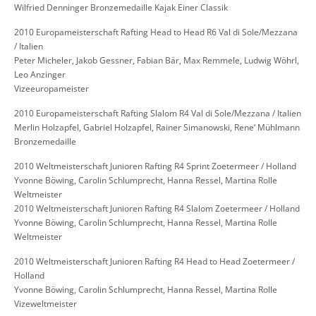
Wilfried Denninger Bronzemedaille Kajak Einer Classik
2010 Europameisterschaft Rafting Head to Head R6 Val di Sole/Mezzana
/ Italien
Peter Micheler, Jakob Gessner, Fabian Bär, Max Remmele, Ludwig Wöhrl,
Leo Anzinger
Vizeeuropameister
2010 Europameisterschaft Rafting Slalom R4 Val di Sole/Mezzana / Italien
Merlin Holzapfel, Gabriel Holzapfel, Rainer Simanowski, Rene‘ Mühlmann
Bronzemedaille
2010 Weltmeisterschaft Junioren Rafting R4 Sprint Zoetermeer / Holland
Yvonne Böwing, Carolin Schlumprecht, Hanna Ressel, Martina Rolle
Weltmeister
2010 Weltmeisterschaft Junioren Rafting R4 Slalom Zoetermeer / Holland
Yvonne Böwing, Carolin Schlumprecht, Hanna Ressel, Martina Rolle
Weltmeister
2010 Weltmeisterschaft Junioren Rafting R4 Head to Head Zoetermeer /
Holland
Yvonne Böwing, Carolin Schlumprecht, Hanna Ressel, Martina Rolle
Vizeweltmeister