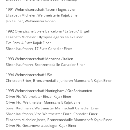
1991 Weltmeisterschaft Tacen / Jugoslavien
Elisabeth Micheler, Weltmeisterin Kajak Einer
Jan Kellner, Weltmeister Rodeo
1992 Olympische Spiele Barcelona / La Seu d’ Urgell
Elisabeth Micheler, Olympiasiegerin Kajak Einer
Eva Roth, 4.Platz Kajak Einer
Sören Kaufmann, 17.Platz Canadier Einer
1993 Weltmeisterschaft Mezanna / Italien
Sören Kaufmann, Bronzemedaille Canadier Einer
1994 Weltmeisterschaft USA
Christoph Erber, Bronzemedaille Junioren Mannschaft Kajak Einer
1995 Weltmeisterschaft Nottingham / Großbritannien
Oliver Fix, Weltmeister Einzel Kajak Einer
Oliver Fix , Weltmeister Mannschaft Kajak Einer
Sören Kaufmann, Weltmeister Mannschaft Canadier Einer
Sören Kaufmann, Vize-Weltmeister Einzel Canadier Einer
Elisabeth Micheler-Jones, Bronzemedaille Mannschaft Kajak Einer
Oliver Fix, Gesamtweltcupsieger Kajak Einer