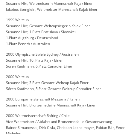
Susanne Hirt, Weltmeisterin Mannschaft Kajak Einer
Jakobus Stenglein, Weltmeister Mannschaft Kajak Einer
1999 Weltcup
Susanne Hirt, Gesamt-Weltcupsiegerin Kajak Einer
Susanne Hirt, 1.Platz Bratislava / Slowakei
1.Platz Augsburg / Deutschland
1.Platz Penrith / Australien
2000 Olympische Spiele Sydney / Australien
Susanne Hirt, 10. Platz Kajak Einer
Sören Kaufmann, 6.Platz Canadier Einer
2000 Weltcup
Susanne Hirt, 3.Platz Gesamt-Weltcup Kajak Einer
Sören Kaufmann, 5.Platz Gesamt-Weltcup Canadier Einer
2000 Europameisterschaft Mezzana / Italien
Susanne Hirt, Bronzemedaille Mannschaft Kajak Einer
2000 Weltmeisterschaft Rafting / Chile
Vize-Weltmeister / Abfahrt und Bronzemedaille Gesamtwertung
Rainer Simanowski, Dirk Cisla, Christian Lechelmayer, Fabian Bär, Peter
Micheler