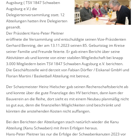
Augsburg ( TSV 1847 Schwaben
Augsburg e.V.) die
Delegiertenversammlung statt. 12
Abteilungen hatten ihre Delegierten
gesandt.
Der Präsident Hans-Peter Pleitner
eröffnete die Versammlung und entschuldigte seinen Vize-Präsidenten
Gerhard Benning, der am 13.11.2023 seinen 85. Geburtstag im Kreise
seiner Familie und Freunde feierte. Er gab einen Bericht über seine
Aktivitäten ab und konnte von einer stabilen Mitgliedschaft bei knapp
3.000 Mitgliedern beim TSV 1847 Schwaben Augsburg e.V. berichten.
Die Geschäftsstelle wird derzeit von Fabian Dörfler / Eiskanal GmbH und
Florian Martini / Basketball Abteilung mit betreut.
Der Schatzmeister Heinz Hielscher gab seinen Rechenschaftsbericht ab
und konnte über die gute Finanzlage des HV berichten, dann kam der
Bauverein an die Reihe, dort sieht es mit einem Neubau planmäßig nicht
so gut aus, denn die finanziellen Möglichkeiten sind beschränkt und
könnten die anstehenden Kosten nicht auffangen.
Bei den Berichten der Abteilungen stach natürlich wieder die Kanu
Abteilung (Kanu Schwaben) mit ihren Erfolgen heraus.
Hans-Peter Pleitner las nur die Erfolge der Schwabenkanuten 2023 vor