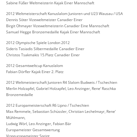
Sabine Füßer Weltmeisterin Kajak Einer Mannschaft
2012 Weltmeisterschaft Kanuslalom Junioren und U23 Wausau / USA
Dennis Söter Vizeweltmeister Canadier Einer
Birgit Ohmayer Vizeweltmeisterin Canadier Eine Mannschaft
Samuel Hegge Bronzemedaille Kajak Einer Mannschaft
2012 Olympische Spiele London 2012
Sideris Tasiadis Silbermedaille Canadier Einer
Christos Tsakmakis 15.Platz Canadier Einer
2012 Gesamtweltcup Kanuslalom
Fabian Dörfler Kajak Einer 2. Platz
2012 Weltmeisterschaft Junioren R4 Slalom Budweis / Tschechien
Merlin Holzapfel, Gabriel Holzapfel, Leo Anzinger, Rene‘ Raschka
Bronzemedaille
2012 Europameisterschaft R6 Lipno / Tschechien
Max Remmele, Sebastian Schüssler, Christian Lechelmayr, Rene‘
Mühlmann,
Ludwig Wörl, Leo Anzinger, Fabian Bär
Europameister Gesamtwertung
Vizeeuropameister Sprint