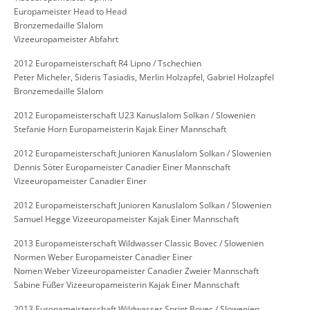
Europameister Head to Head
Bronzemedaille Slalom
Vizeeuropameister Abfahrt
2012 Europameisterschaft R4 Lipno / Tschechien
Peter Micheler, Sideris Tasiadis, Merlin Holzapfel, Gabriel Holzapfel
Bronzemedaille Slalom
2012 Europameisterschaft U23 Kanuslalom Solkan / Slowenien
Stefanie Horn Europameisterin Kajak Einer Mannschaft
2012 Europameisterschaft Junioren Kanuslalom Solkan / Slowenien
Dennis Söter Europameister Canadier Einer Mannschaft
Vizeeuropameister Canadier Einer
2012 Europameisterschaft Junioren Kanuslalom Solkan / Slowenien
Samuel Hegge Vizeeuropameister Kajak Einer Mannschaft
2013 Europameisterschaft Wildwasser Classic Bovec / Slowenien
Normen Weber Europameister Canadier Einer
Nomen Weber Vizeeuropameister Canadier Zweier Mannschaft
Sabine Füßer Vizeeuropameisterin Kajak Einer Mannschaft
2013 Europameisterschaft Wildwasser Sprint Bovec / Slowenien