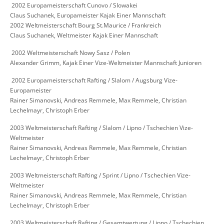
​ 2002 Europameisterschaft Cunovo / Slowakei
Claus Suchanek, Europameister Kajak Einer Mannschaft
2002 Weltmeisterschaft Bourg St.Maurice / Frankreich
Claus Suchanek, Weltmeister Kajak Einer Mannschaft
​ 2002 Weltmeisterschaft Nowy Sasz / Polen
Alexander Grimm, Kajak Einer Vize-Weltmeister Mannschaft Junioren
​ 2002 Europameisterschaft Rafting / Slalom / Augsburg Vize-
Europameister
Rainer Simanovski, Andreas Remmele, Max Remmele, Christian
Lechelmayr, Christoph Erber
2003 Weltmeisterschaft Rafting / Slalom / Lipno / Tschechien Vize-
Weltmeister
Rainer Simanovski, Andreas Remmele, Max Remmele, Christian
Lechelmayr, Christoph Erber
2003 Weltmeisterschaft Rafting / Sprint / Lipno / Tschechien Vize-
Weltmeister
Rainer Simanovski, Andreas Remmele, Max Remmele, Christian
Lechelmayr, Christoph Erber
2003 Weltmeisterschaft Rafting / Gesamtwertung / Lipno / Tschechien