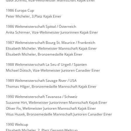
Gabi Schmid, Vize-Weltmeister Mannschaft Kajak Einer
1986 Europa Cup
Peter Micheler, 3.Platz Kajak Einer
1986 Weltmeisterschaft Spittal / Österreich
Anita Schirmer, Vize-Weltmeister Juniorinnen Kajak Einer
1987 Weltmeisterschaft Bourg St. Maurice / Frankreich
Elisabeth Micheler. Weltmeister Mannschaft Kajak Einer
Elisabeth Micheler, Bronzemedaille Kajak Einer
1988 Weltmeisterschaft La Seu d’ Urgell / Spanien
Michael Dötsch, Vize-Weltmeister Junioren Canadier Einer
1989 Weltmeisterschaft Savage River / USA
Thomas Hilger, Bronzemedaille Mannschaft Kajak Einer
1990 Weltmeisterschaft Tavanasa / Schweiz
Susanne Hirt, Weltmeister Juniorinnen Mannschaft Kajak Einer
Oliver Fix, Weltmeister Junioren Mannschaft Kajak Einer
Vitus Husek, Bronzemedaille Mannschaft Junioren Canadier Einer
1990 Weltcup
Elisabeth Micheler, 2. Platz Gesamt-Weltcup