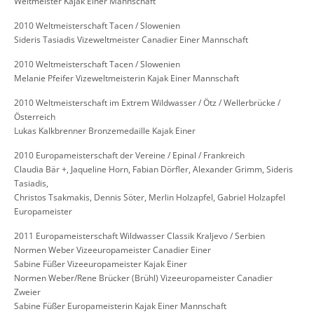
Weltmeister Kajak Einer Mannschaft
2010 Weltmeisterschaft Tacen / Slowenien
Sideris Tasiadis Vizeweltmeister Canadier Einer Mannschaft
2010 Weltmeisterschaft Tacen / Slowenien
Melanie Pfeifer Vizeweltmeisterin Kajak Einer Mannschaft
2010 Weltmeisterschaft im Extrem Wildwasser / Ötz / Wellerbrücke /
Österreich
Lukas Kalkbrenner Bronzemedaille Kajak Einer
2010 Europameisterschaft der Vereine / Epinal / Frankreich
Claudia Bär +, Jaqueline Horn, Fabian Dörfler, Alexander Grimm, Sideris
Tasiadis,
Christos Tsakmakis, Dennis Söter, Merlin Holzapfel, Gabriel Holzapfel
Europameister
2011 Europameisterschaft Wildwasser Classik Kraljevo / Serbien
Normen Weber Vizeeuropameister Canadier Einer
Sabine Füßer Vizeeuropameister Kajak Einer
Normen Weber/Rene Brücker (Brühl) Vizeeuropameister Canadier
Zweier
Sabine Füßer Europameisterin Kajak Einer Mannschaft