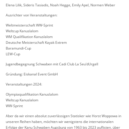
Elena Lilik, Sideris Tasiadis, Noah Hegge, Emily Apel, Normen Weber
Ausrichter von Veranstaltungen:
Weltmeisterschaft WW-Sprint
Weltcup Kanuslalom
WM Qualifikation Kanuslalom
Deutsche Meisterschaft Kayak Extrem
Baramundi-Cup
LEW-Cup
Jugendbegegnung Schwaben mit Cadi Club La Seu’dUrgell
Gründung: Eiskanal Event GmbH
Veranstaltungen 2024:
Olympiaqualifikation Kanuslalom
Weltcup Kanuslalom
WW-Sprint
Aber da wir einen absolut zuverlässigen Statisker wie Horst Woppowa in
unseren Reihen haben, möchten wir wenigstens die internationalen
Erfolge der Kanu Schwaben Augsburg von 1963 bis 2023 auflisten, über