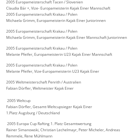
2005 Europameisterschaft Tacen / Slovenien
Claudia Bär +, Vize- Europameisterin Kajak Einer Mannschaft
2005 Europameisterschaft Krakau / Polen
Michaela Grimm, Europameisterin Kajak Einer Juniorinnen
2005 Europameisterschaft Krakau / Polen
Michaela Grimm, Europameisterin Kajak Einer Mannschaft Juniorinnen
2005 Europameisterschaft Krakau / Polen
Melanie Pfeifer, Europameisterin U23 Kajak Einer Mannschaft
2005 Europameisterschaft Krakau / Polen
Melanie Pfeifer, Vize-Europameisterin U23 Kajak Einer
2005 Weltmeisterschaft Penrith / Australien
Fabian Dörfler, Weltmeister Kajak Einer
​ 2005 Weltcup
Fabian Dörfler, Gesamt-Weltcupsieger Kajak Einer
1.Platz Augsburg / Deutschland
​ 2005 Europa Cup Rafting 1. Platz Gesamtwertung
Rainer Simanowski, Christian Lechelmayr, Peter Micheler, Andreas
Remmele, Rene Mühlmann