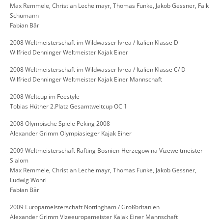
Max Remmele, Christian Lechelmayr, Thomas Funke, Jakob Gessner, Falk
Schumann
Fabian Bär
2008 Weltmeisterschaft im Wildwasser Ivrea / Italien Klasse D
Wilfried Denninger Weltmeister Kajak Einer
2008 Weltmeisterschaft im Wildwasser Ivrea / Italien Klasse C/ D
Wilfried Denninger Weltmeister Kajak Einer Mannschaft
2008 Weltcup im Feestyle
Tobias Hüther 2.Platz Gesamtweltcup OC 1
2008 Olympische Spiele Peking 2008
Alexander Grimm Olympiasieger Kajak Einer
2009 Weltmeisterschaft Rafting Bosnien-Herzegowina Vizeweltmeister-
Slalom
Max Remmele, Christian Lechelmayr, Thomas Funke, Jakob Gessner,
Ludwig Wöhrl
Fabian Bär
2009 Europameisterschaft Nottingham / Großbritanien
Alexander Grimm Vizeeuropameister Kajak Einer Mannschaft