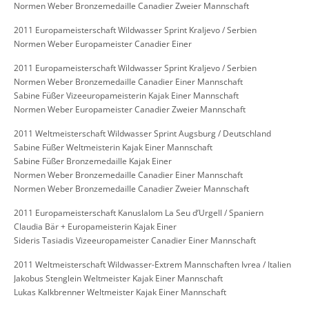
Normen Weber Bronzemedaille Canadier Zweier Mannschaft
2011 Europameisterschaft Wildwasser Sprint Kraljevo / Serbien
Normen Weber Europameister Canadier Einer
2011 Europameisterschaft Wildwasser Sprint Kraljevo / Serbien
Normen Weber Bronzemedaille Canadier Einer Mannschaft
Sabine Füßer Vizeeuropameisterin Kajak Einer Mannschaft
Normen Weber Europameister Canadier Zweier Mannschaft
2011 Weltmeisterschaft Wildwasser Sprint Augsburg / Deutschland
Sabine Füßer Weltmeisterin Kajak Einer Mannschaft
Sabine Füßer Bronzemedaille Kajak Einer
Normen Weber Bronzemedaille Canadier Einer Mannschaft
Normen Weber Bronzemedaille Canadier Zweier Mannschaft
2011 Europameisterschaft Kanuslalom La Seu d’Urgell / Spaniern
Claudia Bär + Europameisterin Kajak Einer
Sideris Tasiadis Vizeeuropameister Canadier Einer Mannschaft
2011 Weltmeisterschaft Wildwasser-Extrem Mannschaften Ivrea / Italien
Jakobus Stenglein Weltmeister Kajak Einer Mannschaft
Lukas Kalkbrenner Weltmeister Kajak Einer Mannschaft