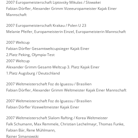
2007 Europameisterschaft Liptovsky Mikulas / Slowakei
Fabian Dörfler, Alexander Grimm Vizeeuropameister Kajak Einer
Mannschaft
2007 Europameisterschaft Krakau / Polen U 23
Melanie Pfeifer, Europameisterin Einzel, Europameisterin Mannschaft
2007 Weltcup
Fabian Dörfler Gesamtweltcupsieger Kajak Einer
2.Platz Peking, Olympia-Test
2007 Weltcup
Alexander Grimm Gesamt-Weltcup 3. Platz Kajak Einer
1.Platz Augsburg / Deutschland
2007 Weltmeisterschaft Foz do Iguassu / Brasilien
Fabian Dörfler, Alexander Grimm Weltmeister Kajak Einer Mannschaft
2007 Weltmeisterschaft Foz do Iguassu / Brasilien
Fabian Dörfler Vizeweltmeister Kajak Einer
2007 Weltmeisterschaft Slalom Rafting / Korea Weltmeister
Falk Schumann, Max Remmele, Christian Lechelmayr, Thomas Funke,
Fabian Bär, Rene Mühlmann,
Rainer Simanowski