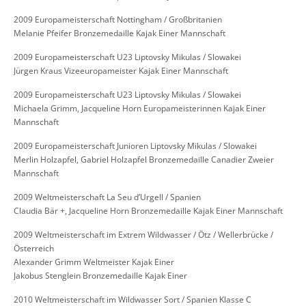
2009 Europameisterschaft Nottingham / Großbritanien
Melanie Pfeifer Bronzemedaille Kajak Einer Mannschaft
2009 Europameisterschaft U23 Liptovsky Mikulas / Slowakei
Jürgen Kraus Vizeeuropameister Kajak Einer Mannschaft
2009 Europameisterschaft U23 Liptovsky Mikulas / Slowakei
Michaela Grimm, Jacqueline Horn Europameisterinnen Kajak Einer
Mannschaft
2009 Europameisterschaft Junioren Liptovsky Mikulas / Slowakei
Merlin Holzapfel, Gabriel Holzapfel Bronzemedaille Canadier Zweier
Mannschaft
2009 Weltmeisterschaft La Seu d’Urgell / Spanien
Claudia Bär +, Jacqueline Horn Bronzemedaille Kajak Einer Mannschaft
2009 Weltmeisterschaft im Extrem Wildwasser / Ötz / Wellerbrücke /
Österreich
Alexander Grimm Weltmeister Kajak Einer
Jakobus Stenglein Bronzemedaille Kajak Einer
2010 Weltmeisterschaft im Wildwasser Sort / Spanien Klasse C