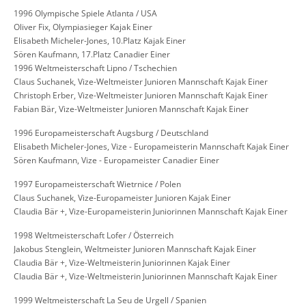
1996 Olympische Spiele Atlanta / USA
Oliver Fix, Olympiasieger Kajak Einer
Elisabeth Micheler-Jones, 10.Platz Kajak Einer
Sören Kaufmann, 17.Platz Canadier Einer
1996 Weltmeisterschaft Lipno / Tschechien
Claus Suchanek, Vize-Weltmeister Junioren Mannschaft Kajak Einer
Christoph Erber, Vize-Weltmeister Junioren Mannschaft Kajak Einer
Fabian Bär, Vize-Weltmeister Junioren Mannschaft Kajak Einer
1996 Europameisterschaft Augsburg / Deutschland
Elisabeth Micheler-Jones, Vize - Europameisterin Mannschaft Kajak Einer
Sören Kaufmann, Vize - Europameister Canadier Einer
1997 Europameisterschaft Wietrnice / Polen
Claus Suchanek, Vize-Europameister Junioren Kajak Einer
Claudia Bär +, Vize-Europameisterin Juniorinnen Mannschaft Kajak Einer
1998 Weltmeisterschaft Lofer / Österreich
Jakobus Stenglein, Weltmeister Junioren Mannschaft Kajak Einer
Claudia Bär +, Vize-Weltmeisterin Juniorinnen Kajak Einer
Claudia Bär +, Vize-Weltmeisterin Juniorinnen Mannschaft Kajak Einer
1999 Weltmeisterschaft La Seu de Urgell / Spanien