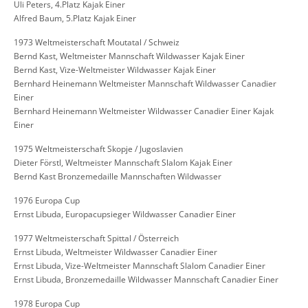
Uli Peters, 4.Platz Kajak Einer
Alfred Baum, 5.Platz Kajak Einer
1973 Weltmeisterschaft Moutatal / Schweiz
Bernd Kast, Weltmeister Mannschaft Wildwasser Kajak Einer
Bernd Kast, Vize-Weltmeister Wildwasser Kajak Einer
Bernhard Heinemann Weltmeister Mannschaft Wildwasser Canadier
Einer
Bernhard Heinemann Weltmeister Wildwasser Canadier Einer Kajak
Einer
1975 Weltmeisterschaft Skopje / Jugoslavien
Dieter Förstl, Weltmeister Mannschaft Slalom Kajak Einer
Bernd Kast Bronzemedaille Mannschaften Wildwasser
1976 Europa Cup
Ernst Libuda, Europacupsieger Wildwasser Canadier Einer
1977 Weltmeisterschaft Spittal / Österreich
Ernst Libuda, Weltmeister Wildwasser Canadier Einer
Ernst Libuda, Vize-Weltmeister Mannschaft Slalom Canadier Einer
Ernst Libuda, Bronzemedaille Wildwasser Mannschaft Canadier Einer
1978 Europa Cup