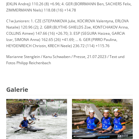
JEKLIN Andrej) 110.26 (8) +6.96; 4. GER (BORRMANN Ben, SACHERS Felix,
ZIMMERMANN Niels) 118.08 (16) +14.78
C1w Junioren: 1. CZE (STEPANKOVA Julie, KOCIROVA Valentyna, ERLOVA
Natalie) 120.96 (2); 2. GBR (BLYTHE-SHIELDS Zoe, KONTCHAKOV Arina,
COLLINS Aimee) 147.66 (16) +26.70; 3. ESP (SEGURA Haizea, GARCIA
Izar, SIMONA Anna) 162.65 (26) +41.69; … 6. GER (PIRRO Paulina,
HEYDENREICH Christin, KRECH Neele) 236.72 (114) +115.76
Marianne Stenglein / Kanu Schwaben / Presse, 21.07.2023 / Text und
Fotos Philipp Reichenbach
Galerie