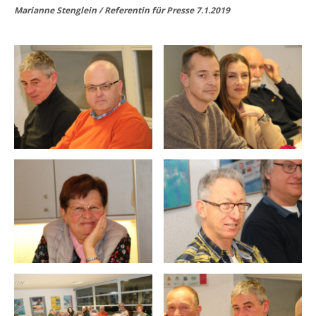
Marianne Stenglein / Referentin für Presse 7.1.2019