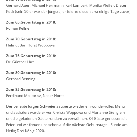
Gerhard Auer, Michael Herrmann, Karl Lampart, Monika Pfeifer, Dieter
Keck (sein 50.er war der jüngste, er feierte diesen erst einige Tage zuvor)
Zum 65.Geburtstag in 2018:
Roman Kellner
Zum 70.Geburtstag in 2018:
Helmut Bär, Horst Woppowa
Zum 75.Geburtstag in 2018:
Dr. Günther Hirt
Zum 80.Geburtstag in 2018:
Gerhard Benning
Zum 85.Geburtstag in 2018:
Ferdinand Molitorisz, Naser Horst
Der beliebte Jürgen Schweier zauberte wieder ein wundervolles Menu
und assistiert wurde er von Christa Woppowa und Marianne Stenglein
um die geladenen Gäste rundum zu verwöhnen. 34 Gäste genossen die
Feier und wir freuen uns schon auf die nächste Geburtstags - Runde am
Heilig Drei König 2020.