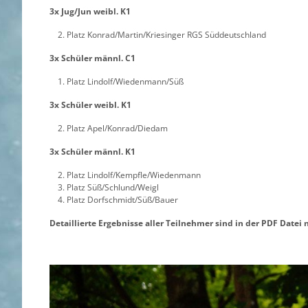
3x Jug/Jun weibl. K1
Platz Konrad/Martin/Kriesinger RGS Süddeutschland
3x Schüler männl. C1
Platz Lindolf/Wiedenmann/Süß
3x Schüler weibl. K1
Platz Apel/Konrad/Diedam
3x Schüler männl. K1
Platz Lindolf/Kempfle/Wiedenmann
Platz Süß/Schlund/Weigl
Platz Dorfschmidt/Süß/Bauer
Detaillierte Ergebnisse aller Teilnehmer sind in der PDF Datei