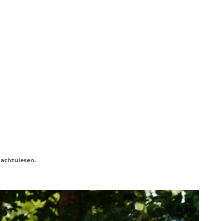
 nachzulesen.