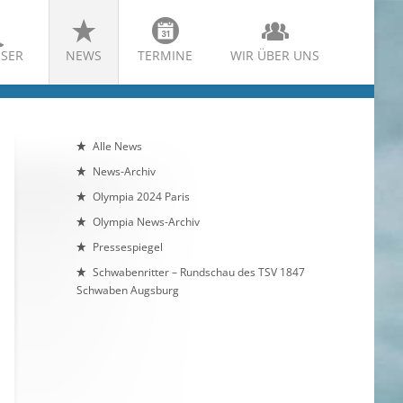
SER
NEWS
TERMINE
WIR ÜBER UNS
Alle News
News-Archiv
Olympia 2024 Paris
Olympia News-Archiv
Pressespiegel
Schwabenritter – Rundschau des TSV 1847
Schwaben Augsburg