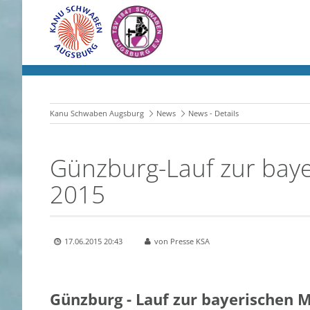
Kanu Schwaben Augsburg
News
News - Details
Günzburg-Lauf zur baye
2015
17.06.2015 20:43
von Presse KSA
Günzburg - Lauf zur bayerischen M