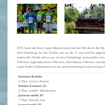
2015 hatte die Günz super Wasserstand und der Ritt durch die We
nach Günzburg, für die Schüler war es der 3. Lauf und für Jugend
hatten alle Hände voll zu tun, um ihre Schützlinge einzustellen, n
5 Rennen, Jugend/Junioren 3 Rennen, Altersklasse 3 Rennen und di
Läufe finden in Rosenheim am Inn und Hammerbach statt und das Fin
Senioren B weibl.
2. Platz Lorenz, Roxana
Schüler A männl. C2
2. Platz Lindolf - Wiedemann
Junioren weibl. K1
1. Platz Konrad, Lisa
Jugend weibl. K1