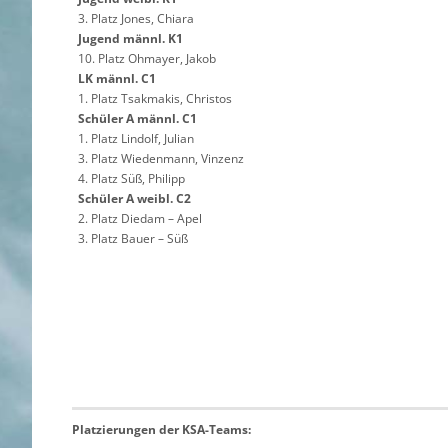
3. Platz Jones, Chiara
Jugend männl. K1
10. Platz Ohmayer, Jakob
LK männl. C1
1. Platz Tsakmakis, Christos
Schüler A männl. C1
1. Platz Lindolf, Julian
3. Platz Wiedenmann, Vinzenz
4. Platz Süß, Philipp
Schüler A weibl. C2
2. Platz Diedam – Apel
3. Platz Bauer – Süß
Platzierungen der KSA-Teams: