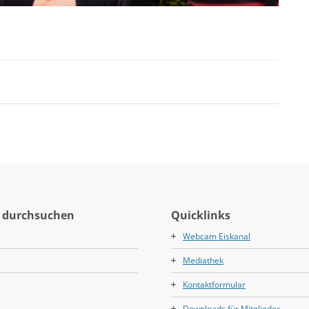
 durchsuchen
Quicklinks
Webcam Eiskanal
Mediathek
Kontaktformular
Downloads für Mitglieder