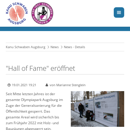
Kanu Schwaben Augsburg
News
News - Details
"Hall of Fame" eröffnet
19.01.2021 19:21
von Marianne Stenglein
Seit Mitte letzten Jahres ist der
gesamte Olympiapark Augsburg im
Zuge der Generalsanierung für die
Öffentlichkeit gesperrt. Das
gesamte Areal wird sicherlich bis
zum Frühjahr 2022 mit Holz- und
Bauzäunen abgesperrt sein.