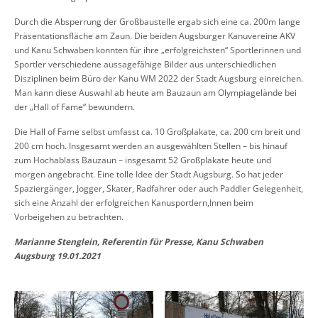
Durch die Absperrung der Großbaustelle ergab sich eine ca. 200m lange
Präsentationsfläche am Zaun. Die beiden Augsburger Kanuvereine AKV
und Kanu Schwaben konnten für ihre „erfolgreichsten“ Sportlerinnen und
Sportler verschiedene aussagefähige Bilder aus unterschiedlichen
Disziplinen beim Büro der Kanu WM 2022 der Stadt Augsburg einreichen.
Man kann diese Auswahl ab heute am Bauzaun am Olympiagelände bei
der „Hall of Fame“ bewundern.
Die Hall of Fame selbst umfasst ca. 10 Großplakate, ca. 200 cm breit und
200 cm hoch. Insgesamt werden an ausgewählten Stellen – bis hinauf
zum Hochablass Bauzaun – insgesamt 52 Großplakate heute und
morgen angebracht. Eine tolle Idee der Stadt Augsburg. So hat jeder
Spaziergänger, Jogger, Skater, Radfahrer oder auch Paddler Gelegenheit,
sich eine Anzahl der erfolgreichen Kanusportlern,Innen beim
Vorbeigehen zu betrachten.
Marianne Stenglein, Referentin für Presse, Kanu Schwaben
Augsburg 19.01.2021