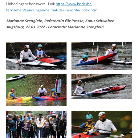
Unbedingt sehenswert - Link
https://www.br.de/br-
fernsehen/sendungen/heimat-der-rekorde/index.html
Marianne Stenglein, Referentin für Presse, Kanu Schwaben
Augsburg, 22.01.2022 - Fotocredit Marianne Stenglein