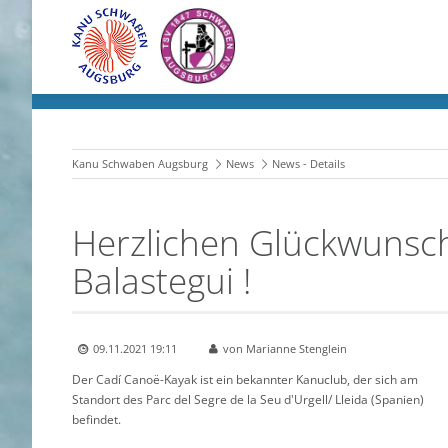
Kanu Schwaben Augsburg
News
News - Details
Herzlichen Glückwunsc
Balastegui !
09.11.2021 19:11
von Marianne Stenglein
Der Cadí Canoë-Kayak ist ein bekannter Kanuclub, der sich am
Standort des Parc del Segre de la Seu d'Urgell/ Lleida (Spanien)
befindet.