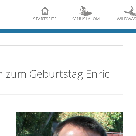
STARTSEITE
KANUSLALOM
WILDWAS
h zum Geburtstag Enric