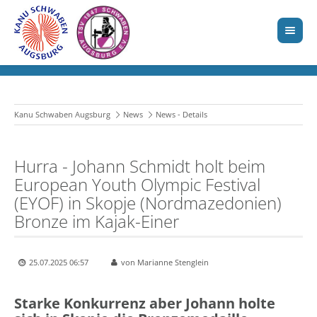
Kanu Schwaben Augsburg
News
News - Details
Hurra - Johann Schmidt holt beim
European Youth Olympic Festival
(EYOF) in Skopje (Nordmazedonien)
Bronze im Kajak-Einer
25.07.2025 06:57
von Marianne Stenglein
Starke Konkurrenz aber Johann holte