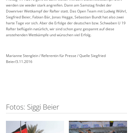
werden sie wieder stark angreifen. Dann am Samstag findet der
Downriver Wettkampf der Rafter statt. Das Open Team mit Ludwig Wöhrl,
Siegfried Beier, Fabian Bär, Jonas Hegge, Sebastian Bundt hat also zwei
harte Tage vor sich. Aber die Erfolge der deutschen bzw. Schwaben U 19
Rafter beflügeln natürlich, wir sind schon ganz gespannt auf diese
anstehenden Wettkämpfe und wünschen viel Erfolg.
Marianne Stenglein / Referentin für Presse / Quelle Siegfried
Beier/3.11.2016
Fotos: Siggi Beier