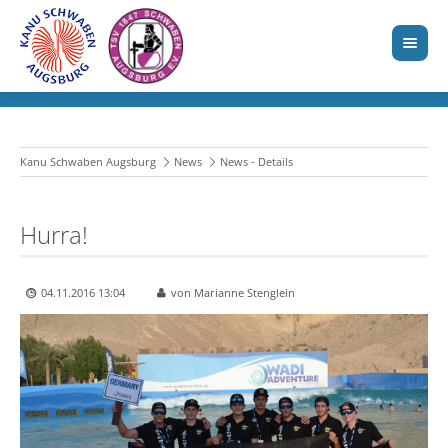
Kanu Schwaben Augsburg
News
News - Details
Hurra!
04.11.2016 13:04
von Marianne Stenglein