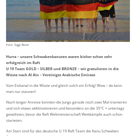
Foto: Siggi Beier
Hurra – unsere Schwabenkanuten waren bisher schon sehr
erfolgreich im Raft
U 19 Team GOLD – SILBER und BRONZE – wir gratulieren in die
Wüste nach Al Ain – Vereinigte Arabische Emirate
Vom Eiskanal in die Wüste und gleich solch ein Erfolg! Wow – da kann
man nur staunen!
Nach langer Anreise konnten die Jungs gerade noch zwei Mal trainieren
und sich etwas akklimatisieren und besonders an die 35°C + untertags
gewöhnen, bevor die Raft Weltmeisterschaft Wettkämpfe auch schon
starteten.
Am Start sind für das deutsche U 19 Raft Team die Kanu Schwaben