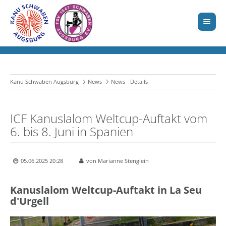
Kanu Schwaben Augsburg
News
News - Details
ICF Kanuslalom Weltcup-Auftakt vom
6. bis 8. Juni in Spanien
05.06.2025 20:28
von Marianne Stenglein
Kanuslalom Weltcup-Auftakt in La Seu
d'Urgell