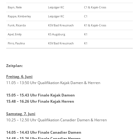
Bayn, Nele
Leipziger KC
C1 & Kajak-Cross
Rappe, Kimberley
Leipziger KC
C1
Funk, Ricarda
KSV Bad Kreuznach
K1 & Kajak-Cross
Apel, Emily
KS Augsburg
K1
Pirro, Paulina
KSV Bad Kreuznach
K1
Zeitplan:
Freitag, 6. Juni
11.05 – 13:50 Uhr Qualifikation Kajak Damen & Herren
15.05 – 15.43 Uhr Finale Kajak Damen
15.48 – 16.26 Uhr Finale Kajak Herren
Samstag, 7. Juni
10.25 – 12.50 Uhr Qualifikation Canadier Damen & Herren
14.05 – 14.43 Uhr Finale Canadier Damen
14.48 – 15.26 Uhr Finale Canadier Herren