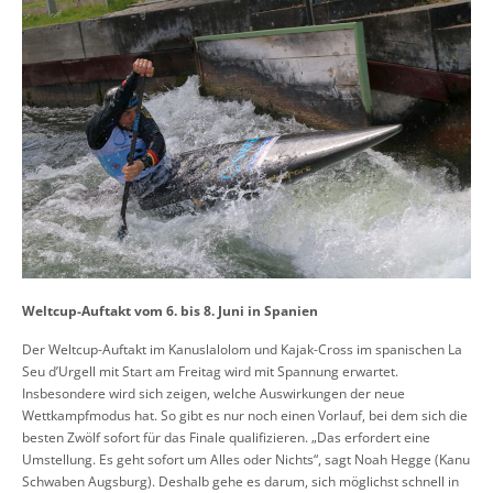
Weltcup-Auftakt vom 6. bis 8. Juni in Spanien
Der Weltcup-Auftakt im Kanuslalolom und Kajak-Cross im spanischen La
Seu d’Urgell mit Start am Freitag wird mit Spannung erwartet.
Insbesondere wird sich zeigen, welche Auswirkungen der neue
Wettkampfmodus
hat. So gibt es nur noch einen Vorlauf, bei dem sich die
besten Zwölf sofort für das Finale qualifizieren. „Das erfordert eine
Umstellung. Es geht sofort um Alles oder Nichts“, sagt Noah Hegge (Kanu
Schwaben Augsburg). Deshalb gehe es darum, sich möglichst schnell in