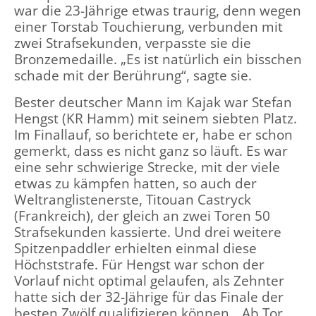
war die 23-Jährige etwas traurig, denn wegen
einer Torstab Touchierung, verbunden mit
zwei Strafsekunden, verpasste sie die
Bronzemedaille. „Es ist natürlich ein bisschen
schade mit der Berührung“, sagte sie.
Bester deutscher Mann im Kajak war Stefan
Hengst (KR Hamm) mit seinem siebten Platz.
Im Finallauf, so berichtete er, habe er schon
gemerkt, dass es nicht ganz so läuft. Es war
eine sehr schwierige Strecke, mit der viele
etwas zu kämpfen hatten, so auch der
Weltranglistenerste, Titouan Castryck
(Frankreich), der gleich an zwei Toren 50
Strafsekunden kassierte. Und drei weitere
Spitzenpaddler erhielten einmal diese
Höchststrafe. Für Hengst war schon der
Vorlauf nicht optimal gelaufen, als Zehnter
hatte sich der 32-Jährige für das Finale der
besten Zwölf qualifizieren können. „Ab Tor