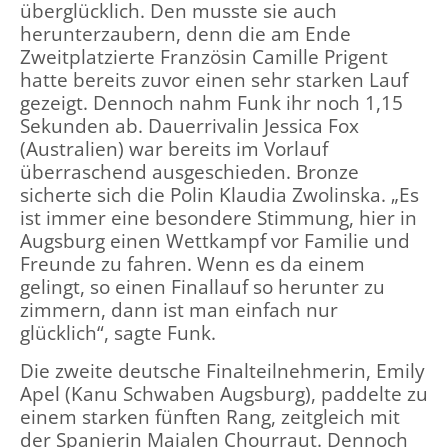
überglücklich. Den musste sie auch
herunterzaubern, denn die am Ende
Zweitplatzierte Französin Camille Prigent
hatte bereits zuvor einen sehr starken Lauf
gezeigt. Dennoch nahm Funk ihr noch 1,15
Sekunden ab. Dauerrivalin Jessica Fox
(Australien) war bereits im Vorlauf
überraschend ausgeschieden. Bronze
sicherte sich die Polin Klaudia Zwolinska. „Es
ist immer eine besondere Stimmung, hier in
Augsburg einen Wettkampf vor Familie und
Freunde zu fahren. Wenn es da einem
gelingt, so einen Finallauf so herunter zu
zimmern, dann ist man einfach nur
glücklich“, sagte Funk.
Die zweite deutsche Finalteilnehmerin, Emily
Apel (Kanu Schwaben Augsburg), paddelte zu
einem starken fünften Rang, zeitgleich mit
der Spanierin Maialen Chourraut. Dennoch