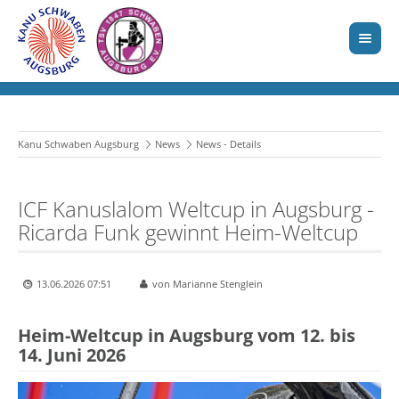
Kanu Schwaben Augsburg
News
News - Details
ICF Kanuslalom Weltcup in Augsburg -
Ricarda Funk gewinnt Heim-Weltcup
13.06.2026 07:51
von Marianne Stenglein
Heim-Weltcup in Augsburg vom 12. bis
14. Juni 2026