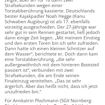
Strafsekunden wegen einer
Torstabberührung kassierte. Deutschlands
bester Kajakpadler Noah Hegge (Kanu
Schwaben Augsburg) ist als 17. ebenfalls
vorzeitig ausgeschieden. Der 27-Jährige war
sehr gut in sein Rennen gestartet, ließ jedoch
dann einige Zeit liegen. „Mit meinem Einstieg
und den ersten Toren bin ich sehr zufrieden.
Dann hatte ich einen kleinen Schnitzer auf
dem Wasser“, berichtete er. Doch dann kam
eine Torstabberührung, „die sehr
außergewöhnlich mit dem hinteren Bootsteil
passiert ist“, verbunden mit zwei
Strafsekunden, die am Ende seinen
Finaleinzug vereitelten. „Das ist sehr
ärgerlich. Aber das heißt nicht, dass ich jetzt
unzufrieden bin.“
Für Annkatrin Plochmann (SGV Nürnberg-