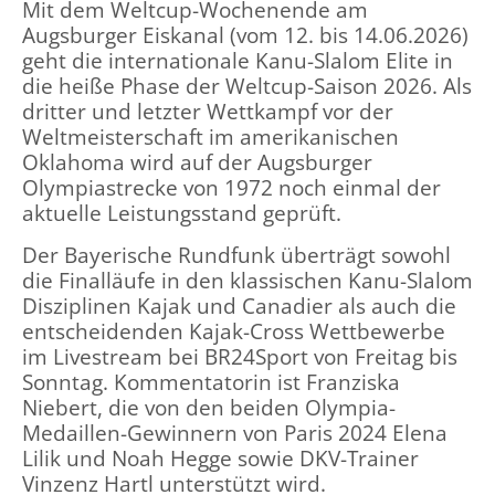
Mit dem Weltcup-Wochenende am
Augsburger Eiskanal (vom 12. bis 14.06.2026)
geht die internationale Kanu-Slalom Elite in
die heiße Phase der Weltcup-Saison 2026. Als
dritter und letzter Wettkampf vor der
Weltmeisterschaft im amerikanischen
Oklahoma wird auf der Augsburger
Olympiastrecke von 1972 noch einmal der
aktuelle Leistungsstand geprüft.
Der Bayerische Rundfunk überträgt sowohl
die Finalläufe in den klassischen Kanu-Slalom
Disziplinen Kajak und Canadier als auch die
entscheidenden Kajak-Cross Wettbewerbe
im Livestream bei BR24Sport von Freitag bis
Sonntag. Kommentatorin ist Franziska
Niebert, die von den beiden Olympia-
Medaillen-Gewinnern von Paris 2024 Elena
Lilik und Noah Hegge sowie DKV-Trainer
Vinzenz Hartl unterstützt wird.