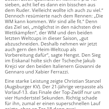
sieben, acht lief es dann ein bisschen aus
dem Ruder. Vielleicht wollte ich auch zu viel.“
Dennoch resümierte nach dem Rennen: „Die
WM kann kommen. Wir sind alle fit.“ Denn
das Ziel sei, „möglichst in den nächsten drei
Wettkämpfen“, der WM und den beiden
letzten Weltcups in dieser Saison, „gut
abzuschneiden. Deshalb nehmen wir jetzt
auch gern den Heim-Weltcup als
Vorbereitung dafür“, sagte Hengst. Den Sieg
im Eiskanal holte sich der Tscheche Jakub
Krejci vor den beiden Italienern Giovanni de
Gennaro und Xabier Ferrazzi.
Eine starke Leistung zeigte Christian Stanzel
(Augsburger KV). Der 21-Jährige verpasste als
Vorlauf-13. das Finale der Top-Zwölf nur um
vier Hundertstel Sekunden. Richtig schade
für ihn, zumal er einen superschnellen Lauf
zeigte, aber an Tor 18 dann zwei