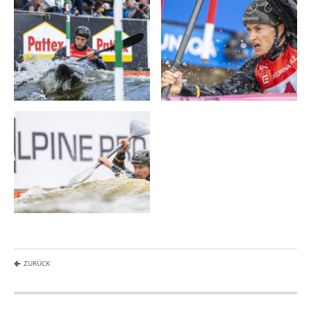
ZURÜCK