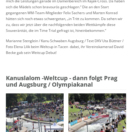
mich die Leistungen gerade im Damenbereich im Kajak-Cross. Da haben
sich die Mädels schon bravourös geschlagen.“ Die an den Start
gegangenen WM-Team-Mitglieder Felix Sachers und Marten Konrad
hätten sich noch etwas schwergetan, „in Tritt zu kommen. Da sehen wir
zu, dass wir jetzt über die nachfolgenden beiden Wettkämpfe diese
Souveränität, die im Time Trial gefragt ist, hineinbekommen.“
Marianne Stenglein / Kanu Schwaben Augsburg / Text DKV Uta Büttner /
Foto Elena Lilik beim Weltcup in Tacen dabei, ihr Vereinskamerad David
Becke gab sein Weitcup Debut!
Kanuslalom -Weltcup - dann folgt Prag
und Augsburg / Olympiakanal