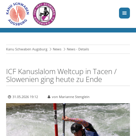
Kanu Schwaben Augsburg
News
News - Details
ICF Kanuslalom Weltcup in Tacen /
Slowenien ging heute zu Ende
31.05.2026 19:12
von Marianne Stenglein