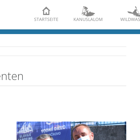
STARTSEITE
KANUSLALOM
WILDWAS
enten