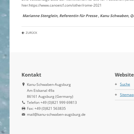
hier:https://www.canoeicf.com/other/rome-2021
Marianne Stenglein, Referentin für Presse , Kanu Schwaben, Qu
ZURÜCK
Kontakt
Website
Suche
Kanu-Schwaben-Augsburg
Am Eiskanal 49a
Sitemap
86161 Augsburg (Germany)
Telefon +49 (0)821 999 69813
Fax: +49 (0)821 563835
mail@kanu-schwaben-augsburg.de