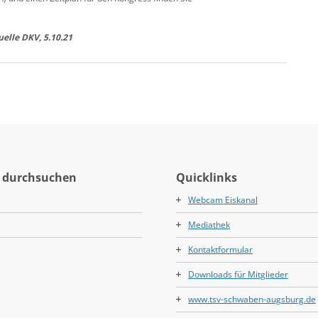
elle DKV, 5.10.21
 durchsuchen
Quicklinks
Webcam Eiskanal
Mediathek
Kontaktformular
Downloads für Mitglieder
www.tsv-schwaben-augsburg.de