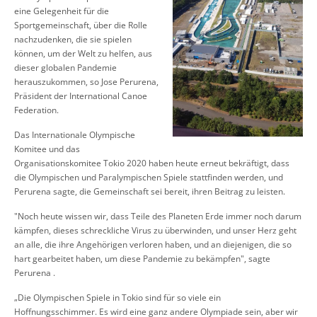
eine Gelegenheit für die
Sportgemeinschaft, über die Rolle
nachzudenken, die sie spielen
können, um der Welt zu helfen, aus
dieser globalen Pandemie
herauszukommen, so Jose Perurena,
Präsident der International Canoe
Federation.
Das Internationale Olympische
Komitee und das
Organisationskomitee Tokio 2020 haben heute erneut bekräftigt, dass
die Olympischen und Paralympischen Spiele stattfinden werden, und
Perurena sagte, die Gemeinschaft sei bereit, ihren Beitrag zu leisten.
"Noch heute wissen wir, dass Teile des Planeten Erde immer noch darum
kämpfen, dieses schreckliche Virus zu überwinden, und unser Herz geht
an alle, die ihre Angehörigen verloren haben, und an diejenigen, die so
hart gearbeitet haben, um diese Pandemie zu bekämpfen", sagte
Perurena .
„Die Olympischen Spiele in Tokio sind für so viele ein
Hoffnungsschimmer. Es wird eine ganz andere Olympiade sein, aber wir