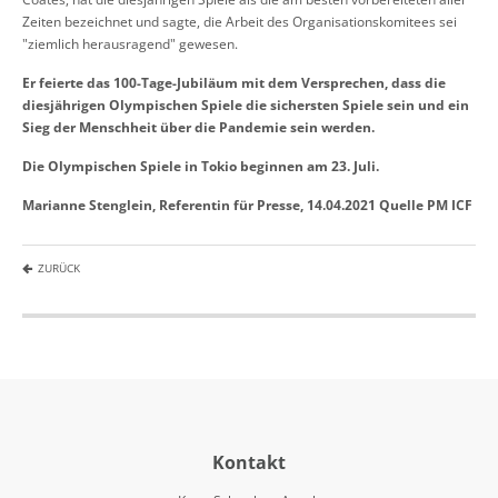
Zeiten bezeichnet und sagte, die Arbeit des Organisationskomitees sei
"ziemlich herausragend" gewesen.
Er feierte das 100-Tage-Jubiläum mit dem Versprechen, dass die
diesjährigen Olympischen Spiele die sichersten Spiele sein und ein
Sieg der Menschheit über die Pandemie sein werden.
Die Olympischen Spiele in Tokio beginnen am 23. Juli.
Marianne Stenglein, Referentin für Presse, 14.04.2021 Quelle PM ICF
ZURÜCK
Kontakt