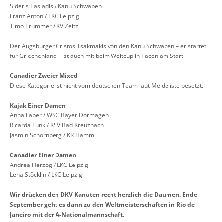
Sideris Tasiadis / Kanu Schwaben
Franz Anton / LKC Leipzig
Timo Trummer / KV Zeitz
Der Augsburger Cristos Tsakmakis von den Kanu Schwaben – er startet
für Griechenland – ist auch mit beim Weltcup in Tacen am Start
Canadier Zweier Mixed
Diese Kategorie ist nicht vom deutschen Team laut Meldeliste besetzt.
Kajak Einer Damen
Anna Faber / WSC Bayer Dormagen
Ricarda Funk / KSV Bad Kreuznach
Jasmin Schornberg / KR Hamm
Canadier Einer Damen
Andrea Herzog / LKC Leipzig
Lena Stöcklin / LKC Leipzig
Wir drücken den DKV Kanuten recht herzlich die Daumen. Ende
September geht es dann zu den Weltmeisterschaften in Rio de
Janeiro mit der A-Nationalmannschaft.