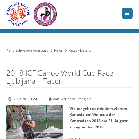
Kanu Schwaben Augsburg
News
News - Details
2018 ICF Canoe World Cup Race
Ljubljana – Tacen
30.08.2018 17:41
von Marianne Stenglein
Weiter geht es mit dem vierten
Kanuslalom Weltcup der
Kanusaison 2018 am 31. August –
2. September 2018