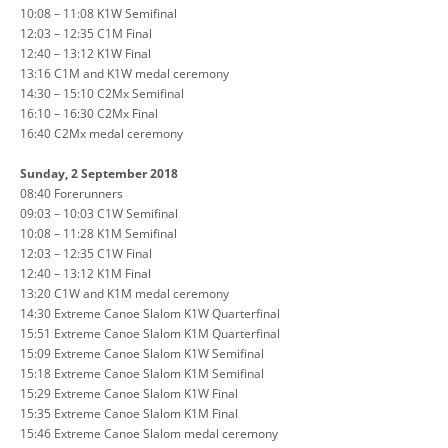
10:08 – 11:08 K1W Semifinal
12:03 – 12:35 C1M Final
12:40 – 13:12 K1W Final
13:16 C1M and K1W medal ceremony
14:30 – 15:10 C2Mx Semifinal
16:10 – 16:30 C2Mx Final
16:40 C2Mx medal ceremony
Sunday, 2 September 2018
08:40 Forerunners
09:03 – 10:03 C1W Semifinal
10:08 – 11:28 K1M Semifinal
12:03 – 12:35 C1W Final
12:40 – 13:12 K1M Final
13:20 C1W and K1M medal ceremony
14:30 Extreme Canoe Slalom K1W Quarterfinal
15:51 Extreme Canoe Slalom K1M Quarterfinal
15:09 Extreme Canoe Slalom K1W Semifinal
15:18 Extreme Canoe Slalom K1M Semifinal
15:29 Extreme Canoe Slalom K1W Final
15:35 Extreme Canoe Slalom K1M Final
15:46 Extreme Canoe Slalom medal ceremony