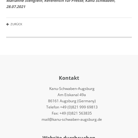
Marianne Stenglein, Referentin für Presse, Kanu Schwaben,
28.07.2021
ZURÜCK
Kontakt
Kanu-Schwaben-Augsburg
Am Eiskanal 49a
86161 Augsburg (Germany)
Telefon +49 (0)821 999 69813
Fax: +49 (0)821 563835
mail@kanu-schwaben-augsburg.de
Website durchsuchen