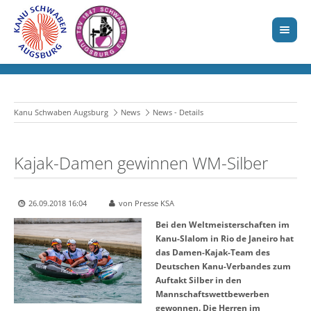
Kanu Schwaben Augsburg
News
News - Details
Kajak-Damen gewinnen WM-Silber
26.09.2018 16:04
von Presse KSA
Bei den Weltmeisterschaften im
Kanu-Slalom in Rio de Janeiro hat
das Damen-Kajak-Team des
Deutschen Kanu-Verbandes zum
Auftakt Silber in den
Mannschaftswettbewerben
gewonnen. Die Herren im