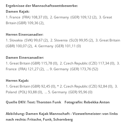
Ergebnisse der Mannschaftswettbewerbe:
Damen Kajak:
1. France (FRA) 108,37 (0), 2. Germany (GER) 109,12 (2), 3. Great
Britain (GBR) 109,36 (2),
Herren Einercanadier:
1. Slovakia (SVK) 99,67 (2), 2. Slovenia (SLO) 99,95 (2), 3. Great Britain
(GBR) 100,07 (2), 4. Germany (GER) 101,11 (0)
Damen Einercanadier:
1. Great Britain (GBR) 115,78 (0), 2. Czech Republic (CZE) 117,34 (0), 3.
France (FRA) 121,27 (2), … 9. Germany (GER) 173,76 (52)
Herren Kajak:
1. Great Britain (GBR) 92,45 (0), * 2. Czech Republic (CZE) 92,84 (0), 3.
Poland (POL) 93,88 (0), … 5. Germany (GER) 95,96 (0)
Quelle DKV: Text: Thorsten Funk Fotografin: Rebekka Anton
Abbildung: Damen Kajak Mannschaft - Vizeweltmeister: von links
nach rechts: Fritsche, Funk, Schornberg