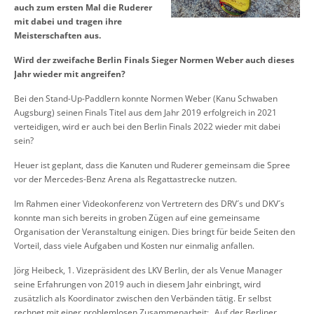
auch zum ersten Mal die Ruderer
mit dabei und tragen ihre
Meisterschaften aus.
Wird der zweifache Berlin Finals Sieger Normen Weber auch dieses
Jahr wieder mit angreifen?
Bei den Stand-Up-Paddlern konnte Normen Weber (Kanu Schwaben
Augsburg) seinen Finals Titel aus dem Jahr 2019 erfolgreich in 2021
verteidigen, wird er auch bei den Berlin Finals 2022 wieder mit dabei
sein?
Heuer ist geplant, dass die Kanuten und Ruderer gemeinsam die Spree
vor der Mercedes-Benz Arena als Regattastrecke nutzen.
Im Rahmen einer Videokonferenz von Vertretern des DRV´s und DKV´s
konnte man sich bereits in groben Zügen auf eine gemeinsame
Organisation der Veranstaltung einigen. Dies bringt für beide Seiten den
Vorteil, dass viele Aufgaben und Kosten nur einmalig anfallen.
Jörg Heibeck, 1. Vizepräsident des LKV Berlin, der als Venue Manager
seine Erfahrungen von 2019 auch in diesem Jahr einbringt, wird
zusätzlich als Koordinator zwischen den Verbänden tätig. Er selbst
rechnet mit einer problemlosen Zusammenarbeit: „Auf der Berliner