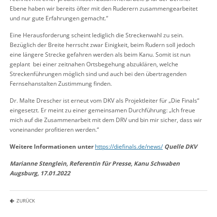
Ebene haben wir bereits öfter mit den Ruderern zusammengearbeitet
und nur gute Erfahrungen gemacht.“
Eine Herausforderung scheint lediglich die Streckenwahl zu sein.
Bezüglich der Breite herrscht zwar Einigkeit, beim Rudern soll jedoch
eine längere Strecke gefahren werden als beim Kanu. Somit ist nun
geplant bei einer zeitnahen Ortsbegehung abzuklären, welche
Streckenführungen möglich sind und auch bei den übertragenden
Fernsehanstalten Zustimmung finden.
Dr. Malte Drescher ist erneut vom DKV als Projektleiter für „Die Finals“
eingesetzt. Er meint zu einer gemeinsamen Durchführung: „Ich freue
mich auf die Zusammenarbeit mit dem DRV und bin mir sicher, dass wir
voneinander profitieren werden.“
Weitere Informationen unter
https://diefinals.de/news/
Quelle DKV
Marianne Stenglein, Referentin für Presse, Kanu Schwaben
Augsburg, 17.01.2022
ZURÜCK