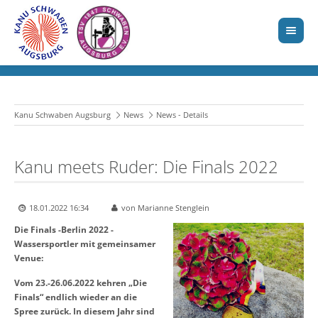
Kanu Schwaben Augsburg
News
News - Details
Kanu meets Ruder: Die Finals 2022
18.01.2022 16:34
von Marianne Stenglein
Die Finals -Berlin 2022 -
Wassersportler mit gemeinsamer
Venue:
Vom 23.-26.06.2022 kehren „Die
Finals“ endlich wieder an die
Spree zurück. In diesem Jahr sind