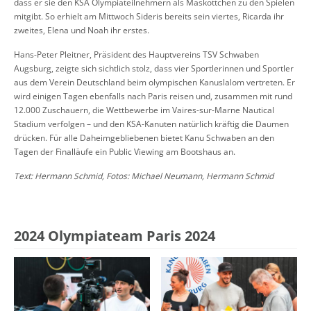
dass er sie den KSA Olympiateilnehmern als Maskottchen zu den Spielen
mitgibt. So erhielt am Mittwoch Sideris bereits sein viertes, Ricarda ihr
zweites, Elena und Noah ihr erstes.
Hans-Peter Pleitner, Präsident des Hauptvereins TSV Schwaben
Augsburg, zeigte sich sichtlich stolz, dass vier Sportlerinnen und Sportler
aus dem Verein Deutschland beim olympischen Kanuslalom vertreten. Er
wird einigen Tagen ebenfalls nach Paris reisen und, zusammen mit rund
12.000 Zuschauern, die Wettbewerbe im Vaires-sur-Marne Nautical
Stadium verfolgen – und den KSA-Kanuten natürlich kräftig die Daumen
drücken. Für alle Daheimgebliebenen bietet Kanu Schwaben an den
Tagen der Finalläufe ein Public Viewing am Bootshaus an.
Text: Hermann Schmid, Fotos: Michael Neumann, Hermann Schmid
2024 Olympiateam Paris 2024