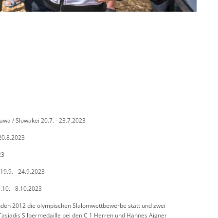
3
wa / Slowakei 20.7. - 23.7.2023
 20.8.2023
23
19.9. - 24.9.2023
.10. - 8.10.2023
fanden 2012 die olympischen Slalomwettbewerbe statt und zwei
Tasiadis Silbermedaille bei den C 1 Herren und Hannes Aigner