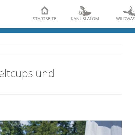
STARTSEITE
KANUSLALOM
WILDWAS
eltcups und