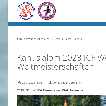
Kanu Schwaben Augsburg
News
News - Details
Kanuslalom 2023 ICF W
Weltmeisterschaften
03.01.2023 15:06
von Marianne Stenglein
2023 ICF und ECA Kanuslalom Wettbewerbe