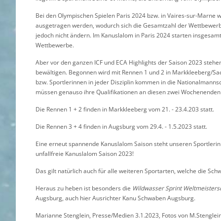
Bei den Olympischen Spielen Paris 2024 bzw. in Vaires-sur-Marne
ausgetragen werden, wodurch sich die Gesamtzahl der Wettbewerbe
jedoch nicht ändern. Im Kanuslalom in Paris 2024 starten insgesamt
Wettbewerbe.
Aber vor den ganzen ICF und ECA Highlights der Saison 2023 steh
bewältigen. Begonnen wird mit Rennen 1 und 2 in Markkleeberg/Sac
bzw. Sportlerinnen in jeder Disziplin kommen in die Nationalmanns
müssen genauso ihre Qualifikationen an diesen zwei Wochenenden 
Die Rennen 1 + 2 finden in Markkleeberg vom 21. - 23.4.203 statt.
Die Rennen 3 + 4 finden in Augsburg vom 29.4. - 1.5.2023 statt.
Eine erneut spannende Kanuslalom Saison steht unseren Sportlerinne
unfallfreie Kanuslalom Saison 2023!
Das gilt natürlich auch für alle weiteren Sportarten, welche die 
Heraus zu heben ist besonders die
Wildwasser Sprint Weltmeisters
Augsburg, auch hier Ausrichter Kanu Schwaben Augsburg.
Marianne Stenglein, Presse/Medien 3.1.2023, Fotos von M.Stenglei