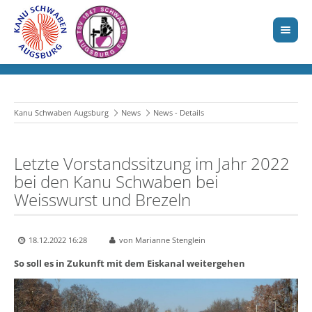
Kanu Schwaben Augsburg
News
News - Details
Letzte Vorstandssitzung im Jahr 2022
bei den Kanu Schwaben bei
Weisswurst und Brezeln
18.12.2022 16:28
von Marianne Stenglein
So soll es in Zukunft mit dem Eiskanal weitergehen