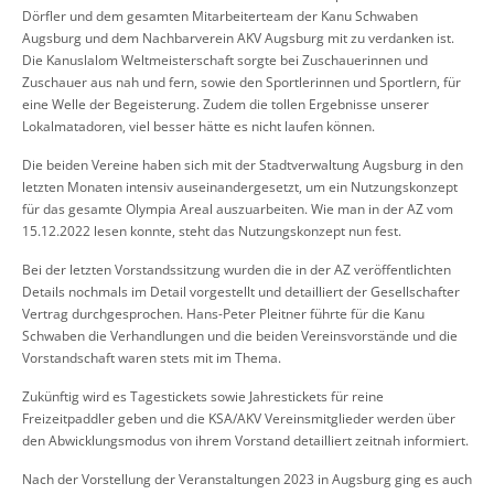
Dörfler und dem gesamten Mitarbeiterteam der Kanu Schwaben
Augsburg und dem Nachbarverein AKV Augsburg mit zu verdanken ist.
Die Kanuslalom Weltmeisterschaft sorgte bei Zuschauerinnen und
Zuschauer aus nah und fern, sowie den Sportlerinnen und Sportlern, für
eine Welle der Begeisterung. Zudem die tollen Ergebnisse unserer
Lokalmatadoren, viel besser hätte es nicht laufen können.
Die beiden Vereine haben sich mit der Stadtverwaltung Augsburg in den
letzten Monaten intensiv auseinandergesetzt, um ein Nutzungskonzept
für das gesamte Olympia Areal auszuarbeiten. Wie man in der AZ vom
15.12.2022 lesen konnte, steht das Nutzungskonzept nun fest.
Bei der letzten Vorstandssitzung wurden die in der AZ veröffentlichten
Details nochmals im Detail vorgestellt und detailliert der Gesellschafter
Vertrag durchgesprochen. Hans-Peter Pleitner führte für die Kanu
Schwaben die Verhandlungen und die beiden Vereinsvorstände und die
Vorstandschaft waren stets mit im Thema.
Zukünftig wird es Tagestickets sowie Jahrestickets für reine
Freizeitpaddler geben und die KSA/AKV Vereinsmitglieder werden über
den Abwicklungsmodus von ihrem Vorstand detailliert zeitnah informiert.
Nach der Vorstellung der Veranstaltungen 2023 in Augsburg ging es auch