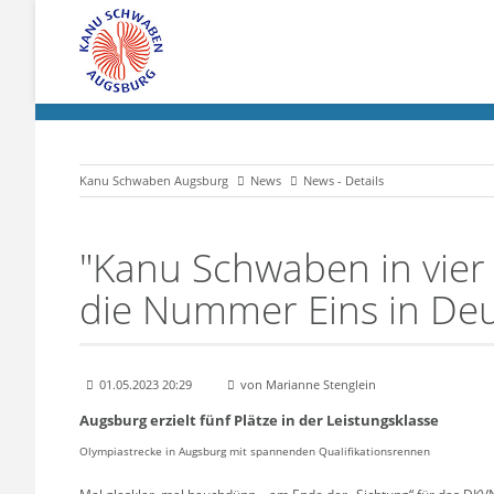
Kanu Schwaben Augsburg
News
News - Details
"Kanu Schwaben in vier
die Nummer Eins in De
01.05.2023 20:29
von Marianne Stenglein
Augsburg erzielt fünf Plätze in der Leistungsklasse
Olympiastrecke in Augsburg mit spannenden Qualifikationsrennen