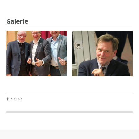
Galerie
ZURÜCK