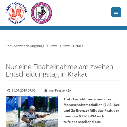
Kanu Schwaben Augsburg
News
News - Details
Nur eine Finalteilnahme am zweiten
Entscheidungstag in Krakau
21.07.2019 07:02
von Presse KSA
Trotz Einzel-Bronze und drei
Mannschaftsmedaillen (1x Silber
und 2x Bronze) fällt das Fazit der
Junioren & U23 WM nicht
zufriedenstellend aus.