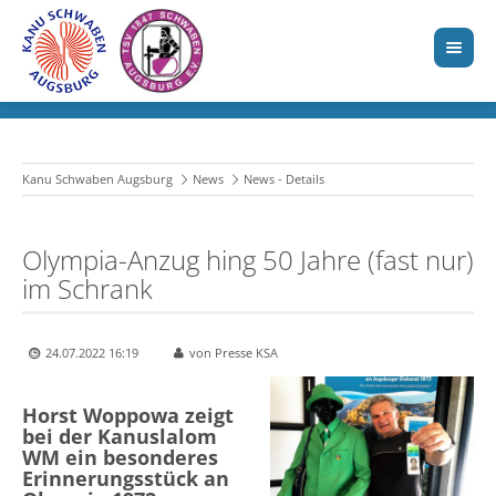
Kanu Schwaben Augsburg
News
News - Details
Olympia-Anzug hing 50 Jahre (fast nur)
im Schrank
24.07.2022 16:19
von Presse KSA
Horst Woppowa zeigt
bei der Kanuslalom
WM ein besonderes
Erinnerungsstück an