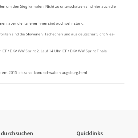
en um den Sieg kämpfen. Nicht zu unterschätzen sind hier auch die
n, aber die Italienerinnen sind auch sehr stark.
voriten sind die Slowenen, Tschechen und aus deutscher Sicht Nies-
 ICF / DKV WW Sprint 2. Lauf 14 Uhr ICF / DKV WW Sprint Finale
int-em-2015-eiskanal-kanu-schwaben-augsburg.html
 durchsuchen
Quicklinks