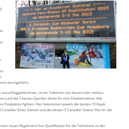
0.
ts
in
m
ren
l
rint durchgeführt.
e ausschlaggebend war, ist ein Taktieren seit diesem Jahr nahezu
n Lauf die 5 besten Sportler direkt für eine Finalteilnahme. Alle
e Finalplätze fighten. Hier bekommen jeweils die besten 10 Kajak
d Canadier-Einer Damen und die besten 5 Canadier-Zweier Herren die
esem neuen Reglement ihre Qualifikation für die Teilnahme an der