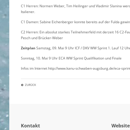
C1 Herren: Normen Weber, Tim Heilinger und Vladimir Slanina werd
Italiener.
C1 Damen: Sabine Eichenberger konnte bereits auf der Fulda gewinne
C2 Herren: Ein absolut starkes Teilnehmerfeld mit derzeit 16 C2-Fa
Pesch und Brücker-Weber
Zeitplan
Samstag, 09. Mai 9 Uhr ICF / DKV WW Sprint 1. Lauf 12 Uhr
Sonntag, 10. Mai 9 Uhr ECA WW Sprint Qualifikation und Finale
Infos im Internet http://www.kanu-schwaben-augsburg.de/eca-spr
ZURÜCK
Kontakt
Website