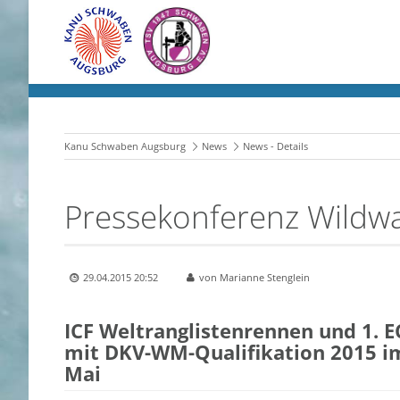
Kanu Schwaben Augsburg
News
News - Details
Pressekonferenz Wildwa
29.04.2015 20:52
von Marianne Stenglein
ICF Weltranglistenrennen und 1. 
mit DKV-WM-Qualifikation 2015 im
Mai