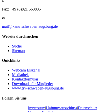
Fax: +49 (0)821 563835
mail@kanu-schwaben-augsburg.de
Website durchsuchen
Suche
Sitemap
Quicklinks
Webcam Eiskanal
Mediathek
Kontaktformular
Downloads für Mitglieder
www.tsv-schwaben-augsburg.de
Folgen Sie uns
Impressum
|
Haftungsausschluss
|
Datenschutz