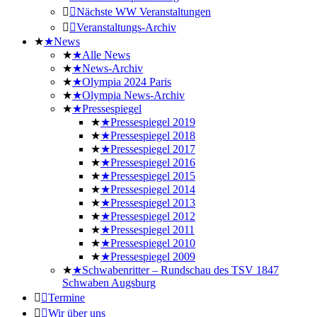
Nächste WW Veranstaltungen
Veranstaltungs-Archiv
News
Alle News
News-Archiv
Olympia 2024 Paris
Olympia News-Archiv
Pressespiegel
Pressespiegel 2019
Pressespiegel 2018
Pressespiegel 2017
Pressespiegel 2016
Pressespiegel 2015
Pressespiegel 2014
Pressespiegel 2013
Pressespiegel 2012
Pressespiegel 2011
Pressespiegel 2010
Pressespiegel 2009
Schwabenritter – Rundschau des TSV 1847
Schwaben Augsburg
Termine
Wir über uns