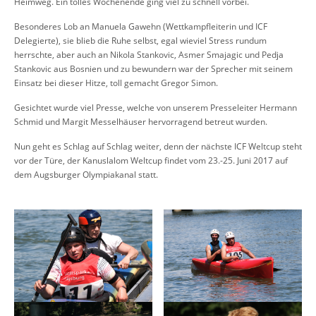
Heimweg. Ein tolles Wochenende ging viel zu schnell vorbei.
Besonderes Lob an Manuela Gawehn (Wettkampfleiterin und ICF
Delegierte), sie blieb die Ruhe selbst, egal wieviel Stress rundum
herrschte, aber auch an Nikola Stankovic, Asmer Smajagic und Pedja
Stankovic aus Bosnien und zu bewundern war der Sprecher mit seinem
Einsatz bei dieser Hitze, toll gemacht Gregor Simon.
Gesichtet wurde viel Presse, welche von unserem Presseleiter Hermann
Schmid und Margit Messelhäuser hervorragend betreut wurden.
Nun geht es Schlag auf Schlag weiter, denn der nächste ICF Weltcup steht
vor der Türe, der Kanuslalom Weltcup findet vom 23.-25. Juni 2017 auf
dem Augsburger Olympiakanal statt.