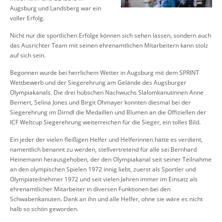
Augsburg und Landsberg war ein
voller Erfolg.
Nicht nur die sportlichen Erfolge können sich sehen lassen, sondern auch
das Ausrichter Team mit seinen ehrenamtlichen Mitarbeitern kann stolz
auf sich sein.
Begonnen wurde bei herrlichem Wetter in Augsburg mit dem SPRINT
Wettbewerb und der Siegerehrung am Gelände des Augsburger
Olympiakanals. Die drei hübschen Nachwuchs Slalomkanutinnen Anne
Bernert, Selina Jones und Birgit Ohmayer konnten diesmal bei der
Siegerehrung im Dirndl die Medaillen und Blumen an die Offiziellen der
ICF Weltcup Siegerehrung weiterreichen für die Sieger, ein tolles Bild.
Ein jeder der vielen fleißigen Helfer und Helferinnen hätte es verdient,
namentlich benannt zu werden, stellvertretend für alle sei Bernhard
Heinemann herausgehoben, der den Olympiakanal seit seiner Teilnahme
an den olympischen Spielen 1972 innig liebt, zuerst als Sportler und
Olympiateilnehmer 1972 und seit vielen Jahren immer im Einsatz als
ehrenamtlicher Mitarbeiter in diversen Funktionen bei den
Schwabenkanuten. Dank an ihn und alle Helfer, ohne sie wäre es nicht
halb so schön geworden.