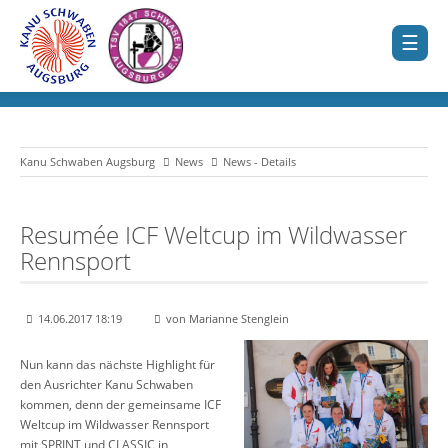
Kanu Schwaben Augsburg
News
News - Details
Resumée ICF Weltcup im Wildwasser
Rennsport
14.06.2017 18:19
von Marianne Stenglein
Nun kann das nächste Highlight für
den Ausrichter Kanu Schwaben
kommen, denn der gemeinsame ICF
Weltcup im Wildwasser Rennsport
mit SPRINT und CLASSIC in