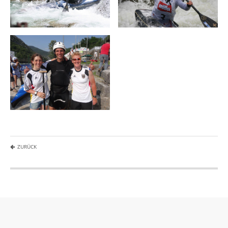
ZURÜCK