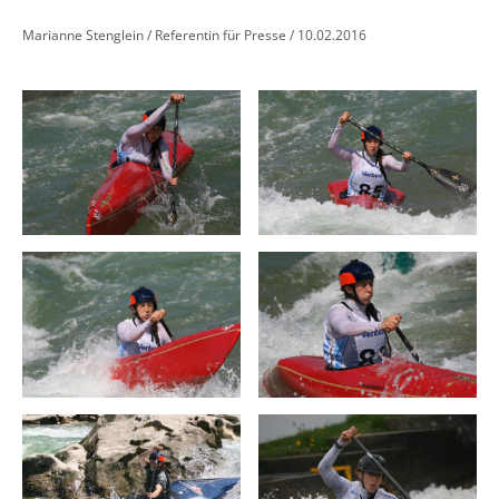
Marianne Stenglein / Referentin für Presse / 10.02.2016