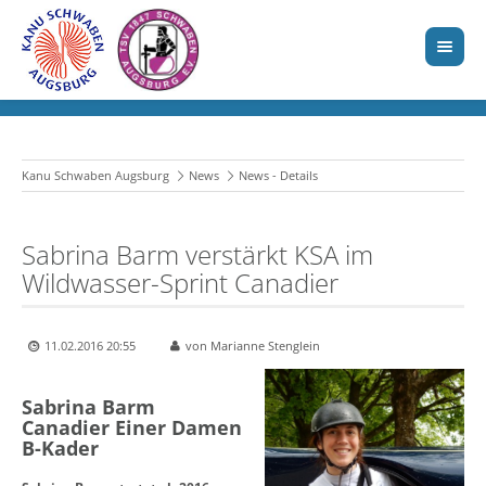
Kanu Schwaben Augsburg
News
News - Details
Sabrina Barm verstärkt KSA im
Wildwasser-Sprint Canadier
11.02.2016 20:55
von Marianne Stenglein
Sabrina Barm
Canadier Einer Damen
B-Kader