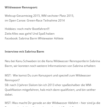
Wildwasser Rennsport:
Weltcup-Gesamtsieg 2015, WM sechster Platz 2015,
im Open Canoe: Green-Race Teilnahme 2014
Hobbies: noch mehr Bootfahren!!!
Ziele:Alles was geht! Und Spaß haben
Facebook: Sabrina Barm Whitewater Athlete
Interview mit Sabrina Barm
Neu bei Kanu Schwaben ist die Kanu Wildwasser Rennsportlerin Sabrina
Barm, wir konnten noch weitere Informationen von Sabrina erhalten:
MST: Wie kamst Du zum Kanusport und speziell zum Wildwasser
Rennsport?
SB: nach 3 Jahren Slalom bin ich 2013 eher spaßeshalber die WM-
Qualifikation mitgefahren, hab mich dann qualifiziert, und bin seither
dabei.
MST: Was macht Dir gerade an der Wildwasser Abfahrt – hier sind ja die